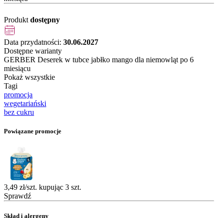
Produkt
dostępny
Data przydatności:
30.06.2027
Dostępne warianty
GERBER Deserek w tubce jabłko mango dla niemowląt po 6
miesiącu
Pokaż wszystkie
Tagi
promocja
wegetariański
bez cukru
Powiązane promocje
3,49 zł/szt. kupując 3 szt.
Sprawdź
Skład i alergeny