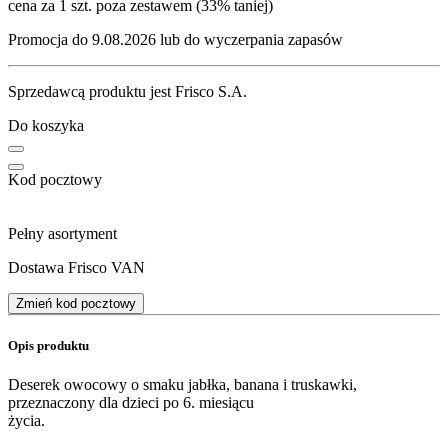
cena za 1 szt. poza zestawem (33% taniej)
Promocja do 9.08.2026 lub do wyczerpania zapasów
Sprzedawcą produktu jest Frisco S.A.
Do koszyka
Kod pocztowy
Pełny asortyment
Dostawa Frisco VAN
Zmień kod pocztowy
Opis produktu
Deserek owocowy o smaku jabłka, banana i truskawki,
przeznaczony dla dzieci po 6. miesiącu
życia.