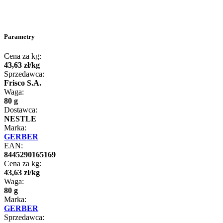
Parametry
Cena za kg:
43
,
63
zł
/
kg
Sprzedawca:
Frisco S.A.
Waga:
80 g
Dostawca:
NESTLE
Marka:
GERBER
EAN:
8445290165169
Cena za kg:
43
,
63
zł
/
kg
Waga:
80 g
Marka:
GERBER
Sprzedawca: