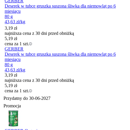
GERBER
Deserek w tubce gruszka suszona śliwka dla niemowląt po 6
miesiącu
80 g
43,63
zł
/kg
3,19
zł
najniższa cena z 30 dni przed obniżką
5,19
zł
cena za 1 szt.
GERBER
Deserek w tubce gruszka suszona śliwka dla niemowląt po 6
miesiącu
80 g
43,63
zł
/kg
3,19
zł
najniższa cena z 30 dni przed obniżką
5,19
zł
cena za 1 szt.
Przydatny do
30-06-2027
Promocja