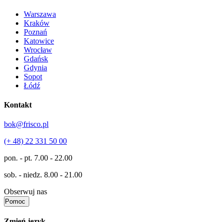
Warszawa
Kraków
Poznań
Katowice
Wrocław
Gdańsk
Gdynia
Sopot
Łódź
Kontakt
bok@frisco.pl
(+ 48) 22 331 50 00
pon. - pt.
7.00 - 22.00
sob. - niedz.
8.00 - 21.00
Obserwuj nas
Pomoc
Zmień język