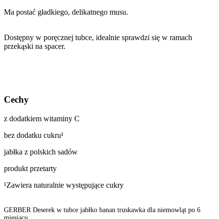
Ma postać gładkiego, delikatnego musu.
Dostępny w poręcznej tubce, idealnie sprawdzi się w ramach
przekąski na spacer.
Cechy
z dodatkiem witaminy C
bez dodatku cukru¹
jabłka z polskich sadów
produkt przetarty
¹Zawiera naturalnie występujące cukry
GERBER Deserek w tubce jabłko banan truskawka dla niemowląt po 6
miesiącu