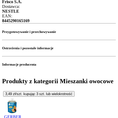
Frisco S.A.
Dostawca:
NESTLE
EAN:
8445290165169
Przygotowywanie i przechowywanie
Ostrzeżenia i pozostałe informacje
Informacje producenta
Produkty z kategorii Mieszanki owocowe
3,49
zł/szt. kupując
3
szt.
lub wielokrotność
GERBER