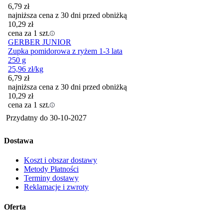
6,79
zł
najniższa cena z 30 dni przed obniżką
10,29
zł
cena za 1 szt.
GERBER JUNIOR
Zupka pomidorowa z ryżem 1-3 lata
250 g
25,96
zł
/kg
6,79
zł
najniższa cena z 30 dni przed obniżką
10,29
zł
cena za 1 szt.
Przydatny do
30-10-2027
Dostawa
Koszt i obszar dostawy
Metody Płatności
Terminy dostawy
Reklamacje i zwroty
Oferta