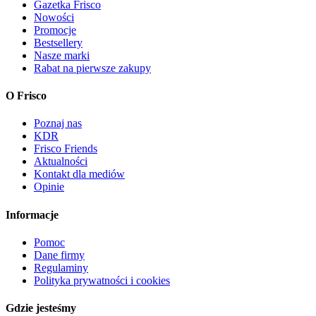
Gazetka Frisco
Nowości
Promocje
Bestsellery
Nasze marki
Rabat na pierwsze zakupy
O Frisco
Poznaj nas
KDR
Frisco Friends
Aktualności
Kontakt dla mediów
Opinie
Informacje
Pomoc
Dane firmy
Regulaminy
Polityka prywatności i cookies
Gdzie jesteśmy