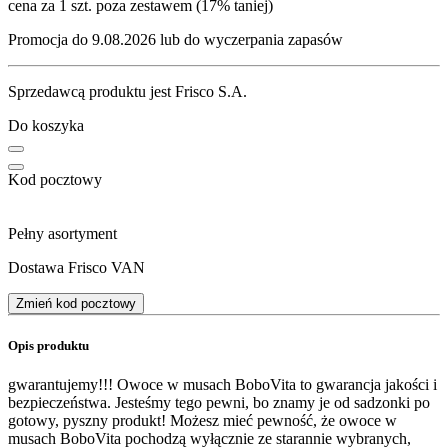
cena za 1 szt. poza zestawem (17% taniej)
Promocja do 9.08.2026 lub do wyczerpania zapasów
Sprzedawcą produktu jest Frisco S.A.
Do koszyka
Kod pocztowy
Pełny asortyment
Dostawa Frisco VAN
Zmień kod pocztowy
Opis produktu
gwarantujemy!!! Owoce w musach BoboVita to gwarancja jakości i
bezpieczeństwa. Jesteśmy tego pewni, bo znamy je od sadzonki po
gotowy, pyszny produkt! Możesz mieć pewność, że owoce w
musach BoboVita pochodzą wyłącznie ze starannie wybranych,