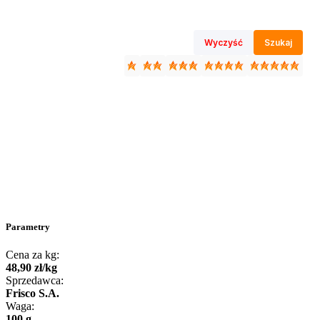
Wyczyść
Szukaj
Parametry
Cena za kg:
48
,
90
zł
/
kg
Sprzedawca:
Frisco S.A.
Waga:
100 g