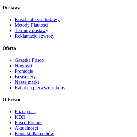
Dostawa
Koszt i obszar dostawy
Metody Płatności
Terminy dostawy
Reklamacje i zwroty
Oferta
Gazetka Frisco
Nowości
Promocje
Bestsellery
Nasze marki
Rabat na pierwsze zakupy
O Frisco
Poznaj nas
KDR
Frisco Friends
Aktualności
Kontakt dla mediów