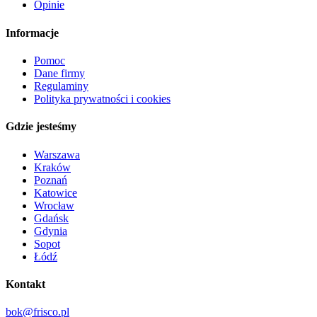
Opinie
Informacje
Pomoc
Dane firmy
Regulaminy
Polityka prywatności i cookies
Gdzie jesteśmy
Warszawa
Kraków
Poznań
Katowice
Wrocław
Gdańsk
Gdynia
Sopot
Łódź
Kontakt
bok@frisco.pl