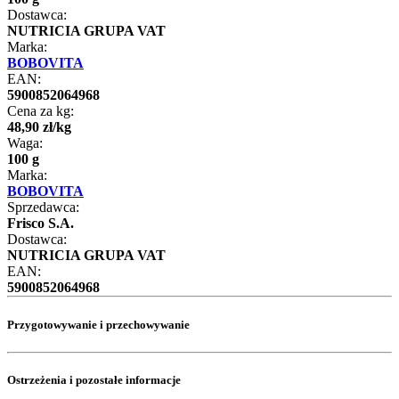
Dostawca:
NUTRICIA GRUPA VAT
Marka:
BOBOVITA
EAN:
5900852064968
Cena za kg:
48
,
90
zł
/
kg
Waga:
100 g
Marka:
BOBOVITA
Sprzedawca:
Frisco S.A.
Dostawca:
NUTRICIA GRUPA VAT
EAN:
5900852064968
Przygotowywanie i przechowywanie
Ostrzeżenia i pozostałe informacje