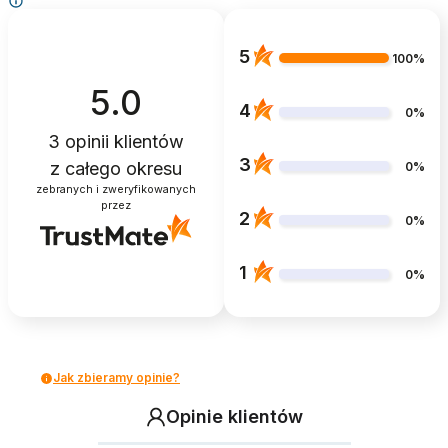
5
100%
5.0
4
0%
3
opinii klientów
3
z całego okresu
0%
zebranych i zweryfikowanych
przez
2
0%
1
0%
Jak zbieramy opinie?
Opinie klientów