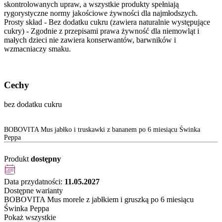
skontrolowanych upraw, a wszystkie produkty spełniają
rygorystyczne normy jakościowe żywności dla najmłodszych.
Prosty skład - Bez dodatku cukru (zawiera naturalnie występujące
cukry) - Zgodnie z przepisami prawa żywność dla niemowląt i
małych dzieci nie zawiera konserwantów, barwników i
wzmacniaczy smaku.
Cechy
bez dodatku cukru
BOBOVITA Mus jabłko i truskawki z bananem po 6 miesiącu Świnka
Peppa
Produkt
dostępny
Data przydatności:
11.05.2027
Dostępne warianty
BOBOVITA Mus morele z jabłkiem i gruszką po 6 miesiącu
Świnka Peppa
Pokaż wszystkie