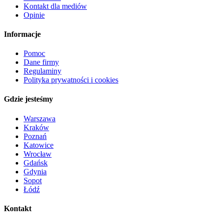
Kontakt dla mediów
Opinie
Informacje
Pomoc
Dane firmy
Regulaminy
Polityka prywatności i cookies
Gdzie jesteśmy
Warszawa
Kraków
Poznań
Katowice
Wrocław
Gdańsk
Gdynia
Sopot
Łódź
Kontakt