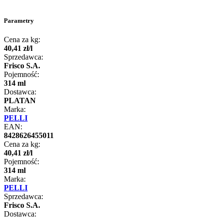
Parametry
Cena za kg:
40
,
41
zł
/
l
Sprzedawca:
Frisco S.A.
Pojemność:
314 ml
Dostawca:
PLATAN
Marka:
PELLI
EAN:
8428626455011
Cena za kg:
40
,
41
zł
/
l
Pojemność:
314 ml
Marka:
PELLI
Sprzedawca:
Frisco S.A.
Dostawca: