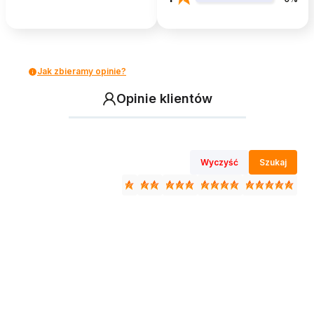
Jak zbieramy opinie?
Opinie klientów
Wyczyść
Szukaj