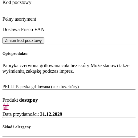
Kod pocztowy
Pełny asortyment
Dostawa Frisco VAN
Zmień kod pocztowy
Opis produktu
Papryka czerwona grillowana cała bez skóry Może stanowi także
wyśmienitą zakąskę podczas imprez.
PELLI Papryka grillowana (cała bez skóry)
Produkt
dostępny
Data przydatności:
31.12.2029
Skład i alergeny