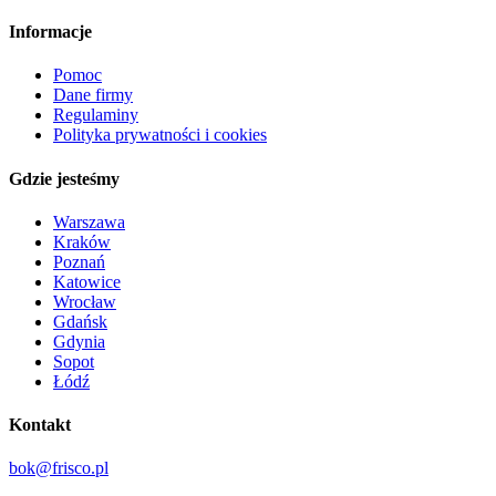
Informacje
Pomoc
Dane firmy
Regulaminy
Polityka prywatności i cookies
Gdzie jesteśmy
Warszawa
Kraków
Poznań
Katowice
Wrocław
Gdańsk
Gdynia
Sopot
Łódź
Kontakt
bok@frisco.pl