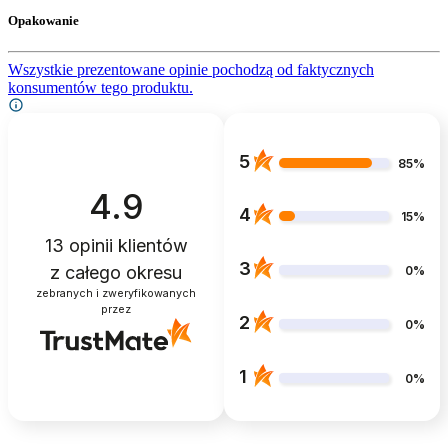
Opakowanie
Wszystkie prezentowane opinie pochodzą od faktycznych
konsumentów tego produktu.
5
85%
4.9
4
15%
13
opinii klientów
3
z całego okresu
0%
zebranych i zweryfikowanych
przez
2
0%
1
0%