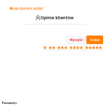
Jak zbieramy opinie?
Opinie klientów
Wyczyść
Szukaj
Parametry