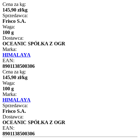
Cena za kg:
145
,
90
zł
/
kg
Sprzedawca:
Frisco S.A.
Waga:
100 g
Dostawca:
OCEANIC SPÓŁKA Z OGR
Marka:
HIMALAYA
EAN:
8901138500306
Cena za kg:
145
,
90
zł
/
kg
Waga:
100 g
Marka:
HIMALAYA
Sprzedawca:
Frisco S.A.
Dostawca:
OCEANIC SPÓŁKA Z OGR
EAN:
8901138500306