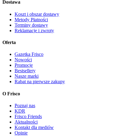
Dostawa
Koszt i obszar dostawy
Metody Płatności
Terminy dostawy
Reklamacje i zwroty
Oferta
Gazetka Frisco
Nowości
Promocje
Bestsellery
Nasze marki
Rabat na pierwsze zakupy
O Frisco
Poznaj nas
KDR
Frisco Friends
Aktualności
Kontakt dla mediów
Opinie