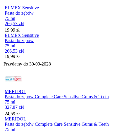
ELMEX Sensitive
Pasta do zębów
75 ml
266,53
zł
/l
Cena
19,99
zł
ELMEX Sensitive
Pasta do zębów
75 ml
266,53
zł
/l
Cena
19,99
zł
Przydatny do
30-09-2028
MERIDOL
Pasta do zębów Complete Care Sensitive Gums & Teeth
75 ml
327,87
zł
/l
Cena
24,59
zł
MERIDOL
Pasta do zębów Complete Care Sensitive Gums & Teeth
75 ml