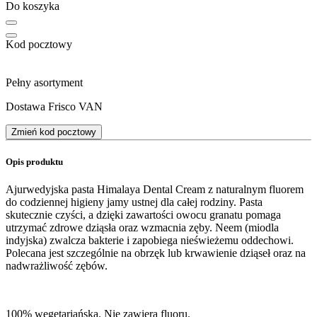
Do koszyka
Kod pocztowy
Pełny asortyment
Dostawa Frisco VAN
Zmień kod pocztowy
Opis produktu
Ajurwedyjska pasta Himalaya Dental Cream z naturalnym fluorem
do codziennej higieny jamy ustnej dla całej rodziny. Pasta
skutecznie czyści, a dzięki zawartości owocu granatu pomaga
utrzymać zdrowe dziąsła oraz wzmacnia zęby. Neem (miodla
indyjska) zwalcza bakterie i zapobiega nieświeżemu oddechowi.
Polecana jest szczególnie na obrzęk lub krwawienie dziąseł oraz na
nadwrażliwość zębów.
100% wegetariańska. Nie zawiera fluoru.