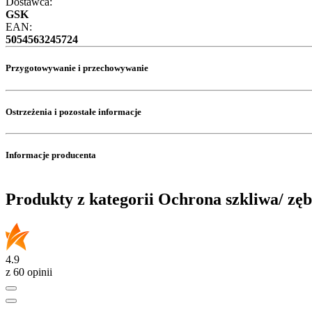
Dostawca:
GSK
EAN:
5054563245724
Przygotowywanie i przechowywanie
Ostrzeżenia i pozostałe informacje
Informacje producenta
Produkty z kategorii Ochrona szkliwa/ zę
4.9
z 60 opinii