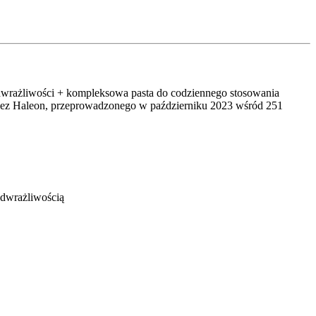
dwrażliwości + kompleksowa pasta do codziennego stosowania
przez Haleon, przeprowadzonego w październiku 2023 wśród 251
adwrażliwością