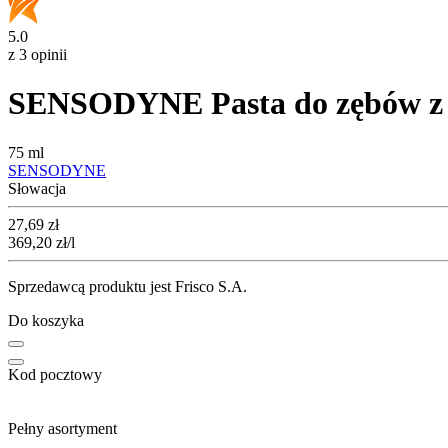
5.0
z 3 opinii
SENSODYNE Pasta do zębów z 
75 ml
SENSODYNE
Słowacja
Cena
27,69
zł
369,20
zł
/l
Sprzedawcą produktu jest Frisco S.A.
Do koszyka
Kod pocztowy
Pełny asortyment