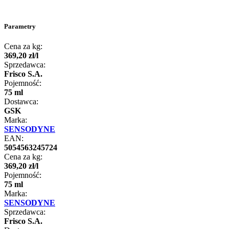
Parametry
Cena za kg:
369
,
20
zł
/
l
Sprzedawca:
Frisco S.A.
Pojemność:
75 ml
Dostawca:
GSK
Marka:
SENSODYNE
EAN:
5054563245724
Cena za kg:
369
,
20
zł
/
l
Pojemność:
75 ml
Marka:
SENSODYNE
Sprzedawca:
Frisco S.A.