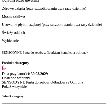
Ochrona przed ubytkami
Zdrowe dziąsła (przy szczotkowaniu dwa razy dziennie)
Mocne szkliwo
Usuwanie płytki nazębnej (przy szczotkowaniu dwa razy dziennie)
Świeży oddech
Wybielanie
SENSODYNE Pasta do zębów z fluorkiem kompletna ochrona+
Produkt
dostępny
Data przydatności:
30.03.2029
Dostępne warianty
SENSODYNE Pasta do zębów Odbudowa i Ochrona
Pokaż wszystkie
Skład i alergeny