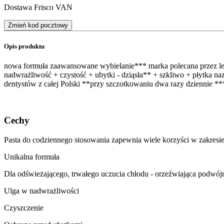
Dostawa Frisco VAN
Zmień kod pocztowy
Opis produktu
nowa formuła zaawansowane wybielanie*** marka polecana przez le
nadwrażliwość + czystość + ubytki - dziąsła** + szkliwo + płytka 
dentystów z całej Polski **przy szczotkowaniu dwa razy dziennie 
Cechy
Pasta do codziennego stosowania zapewnia wiele korzyści w zakresie
Unikalna formuła
Dla odświeżającego, trwałego uczucia chłodu - orzeźwiająca podwójn
Ulga w nadwrażliwości
Czyszczenie