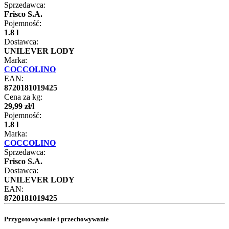
Sprzedawca:
Frisco S.A.
Pojemność:
1.8 l
Dostawca:
UNILEVER LODY
Marka:
COCCOLINO
EAN:
8720181019425
Cena za kg:
29
,
99
zł
/
l
Pojemność:
1.8 l
Marka:
COCCOLINO
Sprzedawca:
Frisco S.A.
Dostawca:
UNILEVER LODY
EAN:
8720181019425
Przygotowywanie i przechowywanie