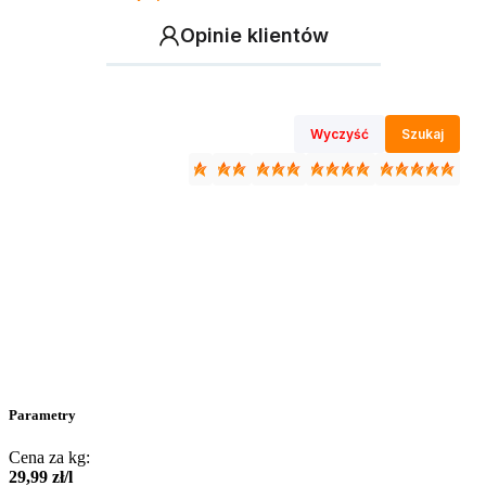
Opinie klientów
Wyczyść
Szukaj
Parametry
Cena za kg:
29
,
99
zł
/
l