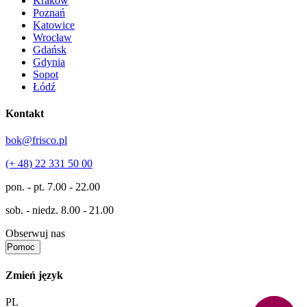
Kraków
Poznań
Katowice
Wrocław
Gdańsk
Gdynia
Sopot
Łódź
Kontakt
bok@frisco.pl
(+ 48) 22 331 50 00
pon. - pt.
7.00 - 22.00
sob. - niedz.
8.00 - 21.00
Obserwuj nas
Pomoc
Zmień język
PL