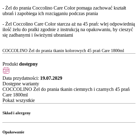
- Żel do prania Coccolino Care Color pomaga zachować kształt
ubrań i zapobiega ich rozciąganiu podczas prania
- Żel Coccolino Care Color starcza aż na 45 prań: wlej odpowiednią
ilość żelu do pralki zgodnie z instrukcją na opakowaniu, by cieszyć
się zadbanymi i świeżymi ubraniami
COCCOLINO Żel do prania tkanin kolorowych 45 prań Care 1800ml
Produkt
dostępny
Data przydatności:
19.07.2029
Dostępne warianty
COCCOLINO Żel do prania tkanin ciemnych i czarnych 45 prań
Care 1800ml
Pokaż wszystkie
Skład i alergeny
Opakowanie