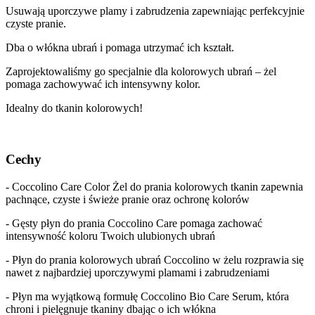
Usuwają uporczywe plamy i zabrudzenia zapewniając perfekcyjnie
czyste pranie.
Dba o włókna ubrań i pomaga utrzymać ich kształt.
Zaprojektowaliśmy go specjalnie dla kolorowych ubrań – żel
pomaga zachowywać ich intensywny kolor.
Idealny do tkanin kolorowych!
Cechy
- Coccolino Care Color Żel do prania kolorowych tkanin zapewnia
pachnące, czyste i świeże pranie oraz ochronę kolorów
- Gęsty płyn do prania Coccolino Care pomaga zachować
intensywność koloru Twoich ulubionych ubrań
- Płyn do prania kolorowych ubrań Coccolino w żelu rozprawia się
nawet z najbardziej uporczywymi plamami i zabrudzeniami
- Płyn ma wyjątkową formułę Coccolino Bio Care Serum, która
chroni i pielęgnuje tkaniny dbając o ich włókna