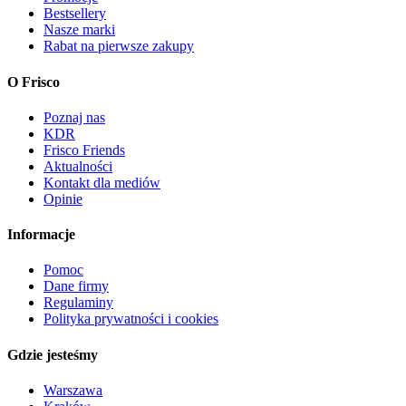
Bestsellery
Nasze marki
Rabat na pierwsze zakupy
O Frisco
Poznaj nas
KDR
Frisco Friends
Aktualności
Kontakt dla mediów
Opinie
Informacje
Pomoc
Dane firmy
Regulaminy
Polityka prywatności i cookies
Gdzie jesteśmy
Warszawa