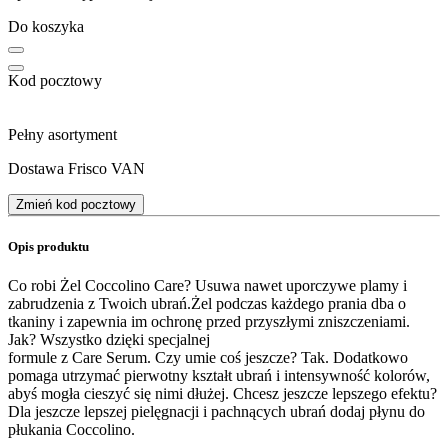
Do koszyka
Kod pocztowy
Pełny asortyment
Dostawa Frisco VAN
Zmień kod pocztowy
Opis produktu
Co robi Żel Coccolino Care? Usuwa nawet uporczywe plamy i
zabrudzenia z Twoich ubrań.Żel podczas każdego prania dba o
tkaniny i zapewnia im ochronę przed przyszłymi zniszczeniami.
Jak? Wszystko dzięki specjalnej
formule z Care Serum. Czy umie coś jeszcze? Tak. Dodatkowo
pomaga utrzymać pierwotny kształt ubrań i intensywność kolorów,
abyś mogła cieszyć się nimi dłużej. Chcesz jeszcze lepszego efektu?
Dla jeszcze lepszej pielęgnacji i pachnących ubrań dodaj płynu do
płukania Coccolino.