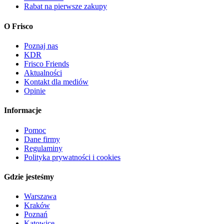
Rabat na pierwsze zakupy
O Frisco
Poznaj nas
KDR
Frisco Friends
Aktualności
Kontakt dla mediów
Opinie
Informacje
Pomoc
Dane firmy
Regulaminy
Polityka prywatności i cookies
Gdzie jesteśmy
Warszawa
Kraków
Poznań
Katowice