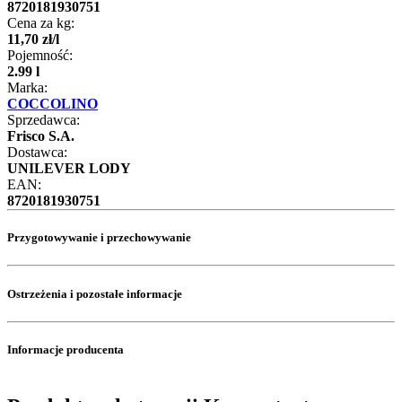
8720181930751
Cena za kg:
11
,
70
zł
/
l
Pojemność:
2.99 l
Marka:
COCCOLINO
Sprzedawca:
Frisco S.A.
Dostawca:
UNILEVER LODY
EAN:
8720181930751
Przygotowywanie i przechowywanie
Ostrzeżenia i pozostałe informacje
Informacje producenta