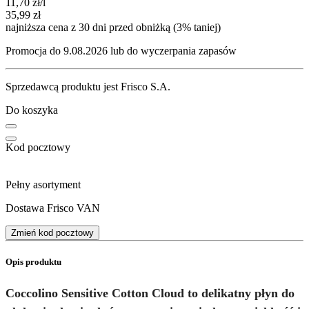
11,70
zł
/l
35,99
zł
najniższa cena z 30 dni przed obniżką (3% taniej)
Promocja do 9.08.2026 lub do wyczerpania zapasów
Sprzedawcą produktu jest Frisco S.A.
Do koszyka
Kod pocztowy
Pełny asortyment
Dostawa Frisco VAN
Zmień kod pocztowy
Opis produktu
Coccolino Sensitive Cotton Cloud to delikatny płyn do