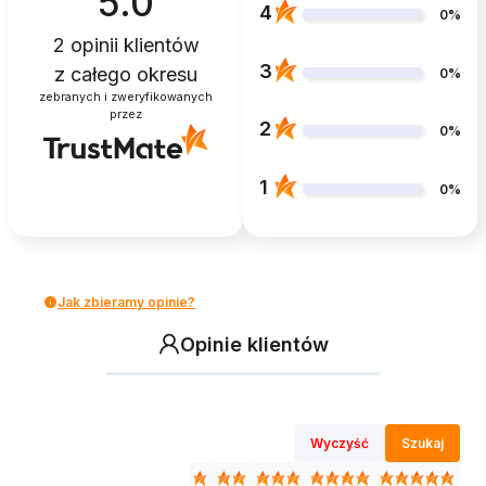
5.0
4
0%
2
opinii klientów
3
z całego okresu
0%
zebranych i zweryfikowanych
przez
2
0%
1
0%
Jak zbieramy opinie?
Opinie klientów
Wyczyść
Szukaj