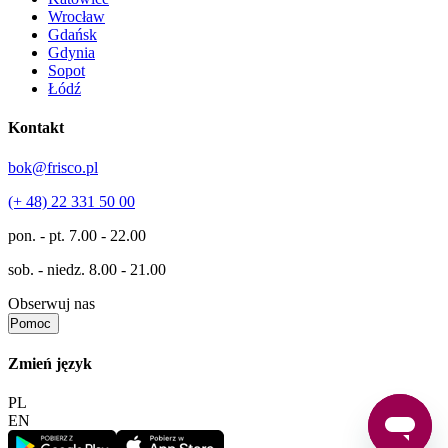
Wrocław
Gdańsk
Gdynia
Sopot
Łódź
Kontakt
bok@frisco.pl
(+ 48) 22 331 50 00
pon. - pt.
7.00 - 22.00
sob. - niedz.
8.00 - 21.00
Obserwuj nas
Pomoc
Zmień język
PL
EN