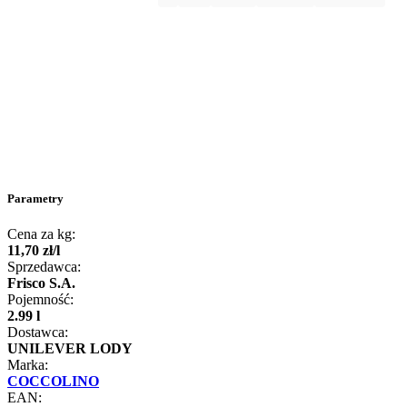
Parametry
Cena za kg:
11
,
70
zł
/
l
Sprzedawca:
Frisco S.A.
Pojemność:
2.99 l
Dostawca:
UNILEVER LODY
Marka:
COCCOLINO
EAN: