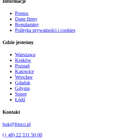
Informacje
Pomoc
Dane firmy
Regulaminy
Polityka prywatności i cookies
Gdzie jesteśmy
Warszawa
Kraków
Poznań
Katowice
Wrocław
Gdańsk
Gdynia
Sopot
Łódź
Kontakt
bok@frisco.pl
(+ 48) 22 331 50 00