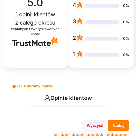
5.0
4
0%
1
opinii klientów
3
z całego okresu
0%
zebranych i zweryfikowanych
przez
2
0%
1
0%
Jak zbieramy opinie?
Opinie klientów
Wyczyść
Szukaj