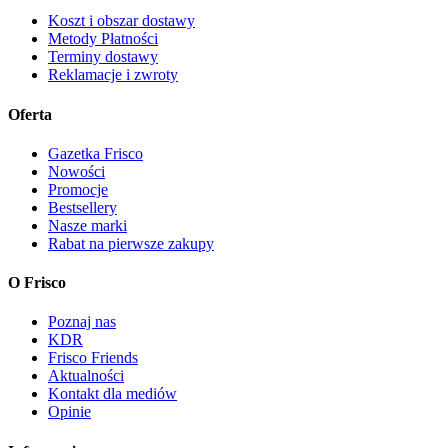
Koszt i obszar dostawy
Metody Płatności
Terminy dostawy
Reklamacje i zwroty
Oferta
Gazetka Frisco
Nowości
Promocje
Bestsellery
Nasze marki
Rabat na pierwsze zakupy
O Frisco
Poznaj nas
KDR
Frisco Friends
Aktualności
Kontakt dla mediów
Opinie