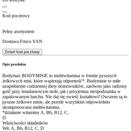
Kod pocztowy
Pełny asortyment
Dostawa Frisco VAN
Zmień kod pocztowy
Opis produktu
Bodymax BODYMISIE to multiwitamina w formie pysznych
żelkowych misi, które wspierają odporność*. Bodymisie to miłe
uzupełnienie codziennej diety domowników, zarówno jako radosny
gość przy śniadaniowym stole, jak i przyjemna niespodzianka w
zapakowanym lunchu. Nie daj się zwieść kształtowi! Owszem są to
pyszne żelkowe misie, ale przede wszystkim odpowiednio
skomponowana multiwitamina.
*działanie witaminy A, B6, B12, C,
Właściwości składników
Wit. A, B6, B12, C, D