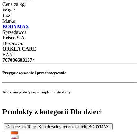
Cena za kg:
Waga:
1 szt
Marka:
BODYMAX
Sprzedawca:
Frisco S.A.
Dostawca:
ORKLA CARE
EAN:
7070866031374
Przygotowywanie i przechowywanie
Informacje dotyczące suplementu diety
Produkty z kategorii Dla dzieci
Odbierz za 10 gr: Kup dowolny produkt marki BODYMAX.