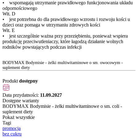
• wspomagają utrzymanie prawidłowego funkcjonowania układu
odpornościowego
Wit. D
• jest potrzebna do dla prawidłowego wzrostu i rozwoju kości u
dzieci oraz pomaga w utrzymaniu zdrowych kości
Wit. E
• jest szczególnie ważna przy przeziębieniu, ponieważ wspiera
produkcję przeciwutleniaczy, które łagodzą działanie wolnych
rodników powstających podczas infekcji
BODYMAX Bodymisie - żelki multiwitaminowe o sm. owocowym -
suplement diety
Produkt
dostępny
Data przydatności:
11.09.2027
Dostępne warianty
BODYMAX Bodymisie - żelki multiwitaminowe o sm. coli -
suplement diety
Pokaż wszystkie
Tagi
promocja
bez cukru