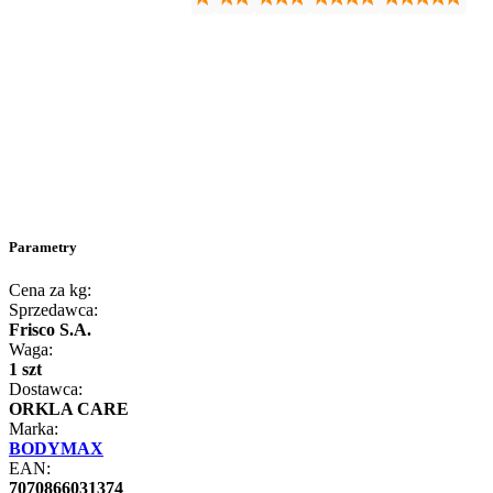
Parametry
Cena za kg:
Sprzedawca:
Frisco S.A.
Waga:
1 szt
Dostawca:
ORKLA CARE
Marka:
BODYMAX
EAN:
7070866031374