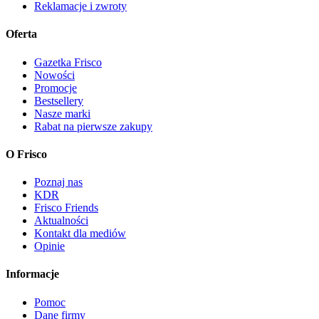
Reklamacje i zwroty
Oferta
Gazetka Frisco
Nowości
Promocje
Bestsellery
Nasze marki
Rabat na pierwsze zakupy
O Frisco
Poznaj nas
KDR
Frisco Friends
Aktualności
Kontakt dla mediów
Opinie
Informacje
Pomoc
Dane firmy