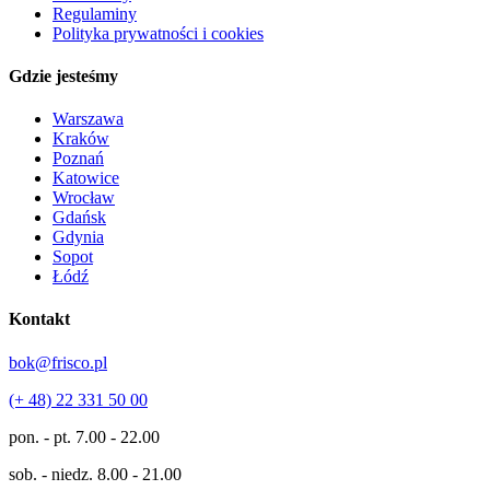
Regulaminy
Polityka prywatności i cookies
Gdzie jesteśmy
Warszawa
Kraków
Poznań
Katowice
Wrocław
Gdańsk
Gdynia
Sopot
Łódź
Kontakt
bok@frisco.pl
(+ 48) 22 331 50 00
pon. - pt.
7.00 - 22.00
sob. - niedz.
8.00 - 21.00