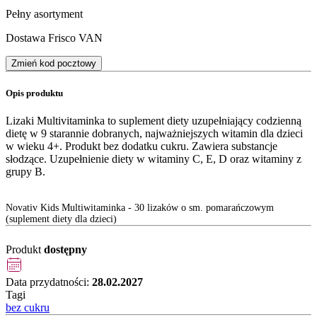
Pełny asortyment
Dostawa Frisco VAN
Zmień kod pocztowy
Opis produktu
Lizaki Multivitaminka to suplement diety uzupełniający codzienną
dietę w 9 starannie dobranych, najważniejszych witamin dla dzieci
w wieku 4+. Produkt bez dodatku cukru. Zawiera substancje
słodzące. Uzupełnienie diety w witaminy C, E, D oraz witaminy z
grupy B.
Novativ Kids Multiwitaminka - 30 lizaków o sm. pomarańczowym
(suplement diety dla dzieci)
Produkt
dostępny
Data przydatności:
28.02.2027
Tagi
bez cukru