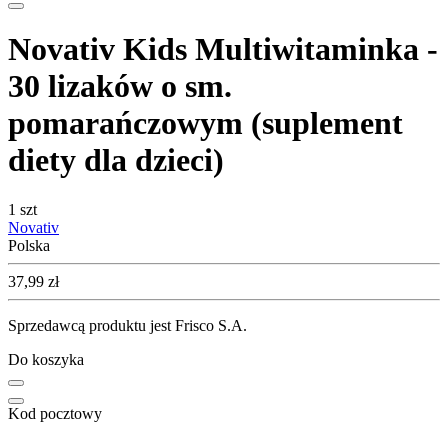
Novativ Kids Multiwitaminka -
30 lizaków o sm.
pomarańczowym (suplement
diety dla dzieci)
1 szt
Novativ
Polska
Cena
37,99
zł
Sprzedawcą produktu jest Frisco S.A.
Do koszyka
Kod pocztowy