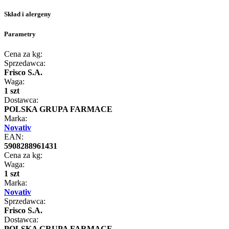
Skład i alergeny
Parametry
Cena za kg:
Sprzedawca:
Frisco S.A.
Waga:
1 szt
Dostawca:
POLSKA GRUPA FARMACE
Marka:
Novativ
EAN:
5908288961431
Cena za kg:
Waga:
1 szt
Marka:
Novativ
Sprzedawca:
Frisco S.A.
Dostawca:
POLSKA GRUPA FARMACE