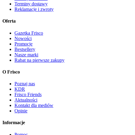
Terminy dostawy
Reklamacje i zwroty
Oferta
Gazetka Frisco
Nowości
Promocje
Bestsellery
Nasze marki
Rabat na pierwsze zakupy
O Frisco
Poznaj nas
KDR
Frisco Friends
Aktualności
Kontakt dla mediów
Opinie
Informacje
Pomoc