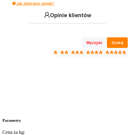
Jak zbieramy opinie?
Opinie klientów
Wyczyść
Szukaj
Parametry
Cena za kg: