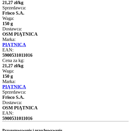
21
,
27
zł
/
kg
Sprzedawca:
Frisco S.A.
Waga:
150 g
Dostawca:
OSM PIĄTNICA
Marka:
PIĄTNICA
EAN:
5900531011016
Cena za kg:
21
,
27
zł
/
kg
Waga:
150 g
Marka:
PIĄTNICA
Sprzedawca:
Frisco S.A.
Dostawca:
OSM PIĄTNICA
EAN:
5900531011016
Przygotowywanie i przechowywanie