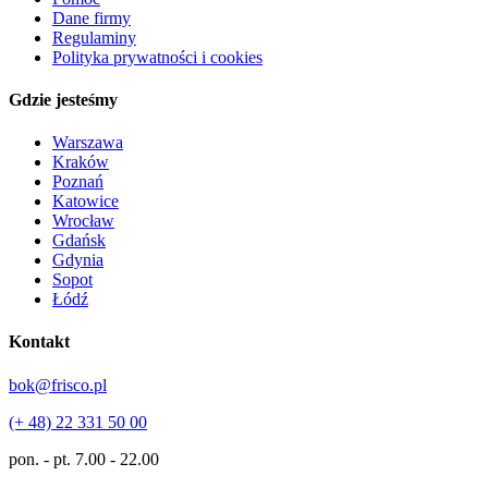
Dane firmy
Regulaminy
Polityka prywatności i cookies
Gdzie jesteśmy
Warszawa
Kraków
Poznań
Katowice
Wrocław
Gdańsk
Gdynia
Sopot
Łódź
Kontakt
bok@frisco.pl
(+ 48) 22 331 50 00
pon. - pt.
7.00 - 22.00