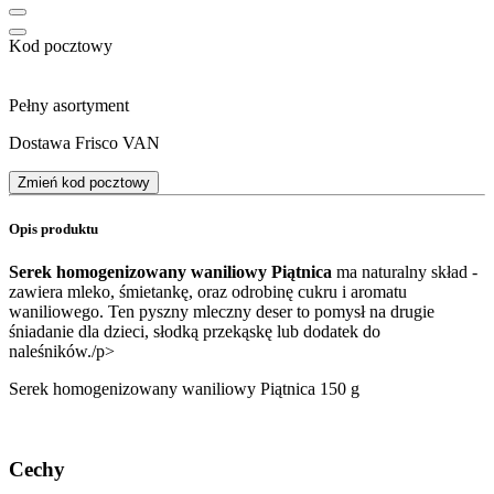
Kod pocztowy
Pełny asortyment
Dostawa Frisco VAN
Zmień kod pocztowy
Opis produktu
Serek homogenizowany waniliowy Piątnica
ma naturalny skład -
zawiera mleko, śmietankę, oraz odrobinę cukru i aromatu
waniliowego. Ten pyszny mleczny deser to pomysł na drugie
śniadanie dla dzieci, słodką przekąskę lub dodatek do
naleśników./p>
Serek homogenizowany waniliowy Piątnica 150 g
Cechy