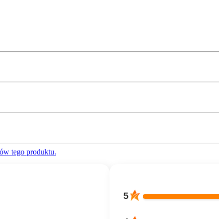
ów tego produktu.
5