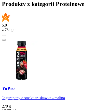
Produkty z kategorii Proteinowe
5.0
z 78 opinii
YoPro
Jogurt pitny o smaku truskawka - malina
270 g