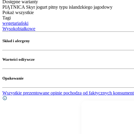
Dostępne warianty
PIĄTNICA Skyr jogurt pitny typu islandzkiego jagodowy
Pokaż wszystkie
Tagi
wegetariański
Wysokobiałkowe
Skład i alergeny
Wartości odżywcze
Opakowanie
Wszystkie prezentowane opinie pochodzą od faktycznych konsument