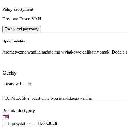
Pełny asortyment
Dostawa Frisco VAN
Zmień kod pocztowy
Opis produktu
Aromatyczna wanilia nadaje mu wyjątkowo delikatny smak. Dodaje siły
Cechy
bogaty w białko
PIĄTNICA Skyr jogurt pitny typu islandzkiego wanilia
Produkt
dostępny
Data przydatności:
11.09.2026