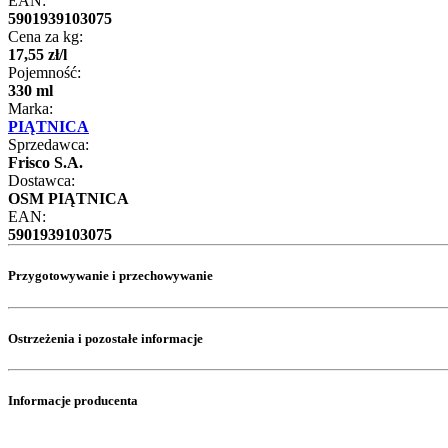
EAN:
5901939103075
Cena za kg:
17
,
55
zł
/
l
Pojemność:
330 ml
Marka:
PIĄTNICA
Sprzedawca:
Frisco S.A.
Dostawca:
OSM PIĄTNICA
EAN:
5901939103075
Przygotowywanie i przechowywanie
Ostrzeżenia i pozostałe informacje
Informacje producenta