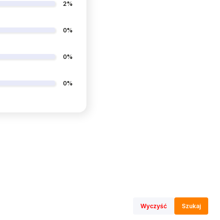
2%
0%
0%
0%
Wyczyść
Szukaj