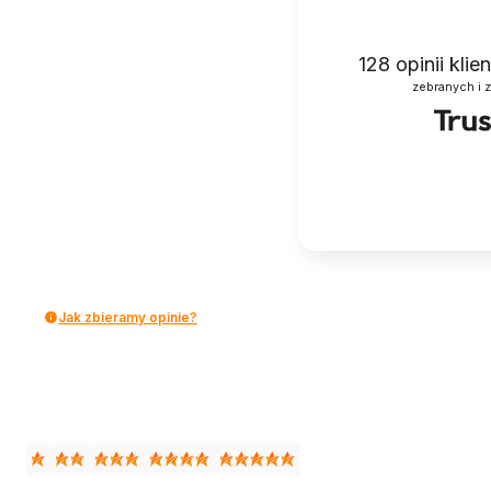
128
opinii kli
zebranych i 
Jak zbieramy opinie?