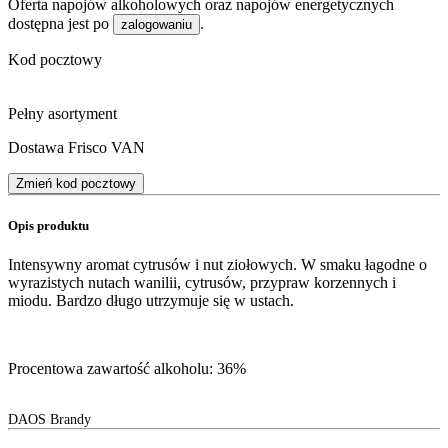
Oferta napojów alkoholowych oraz napojów energetycznych
dostępna jest po
.
zalogowaniu
Kod pocztowy
Pełny asortyment
Dostawa Frisco VAN
Zmień kod pocztowy
Opis produktu
Intensywny aromat cytrusów i nut ziołowych. W smaku łagodne o
wyrazistych nutach wanilii, cytrusów, przypraw korzennych i
miodu. Bardzo długo utrzymuje się w ustach.
Procentowa zawartość alkoholu: 36%
DAOS Brandy