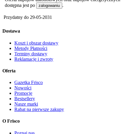
dostępna jest po
.
zalogowaniu
Przydatny do
29-05-2031
Dostawa
Koszt i obszar dostawy
Metody Płatności
Terminy dostawy
Reklamacje i zwroty
Oferta
Gazetka Frisco
Nowości
Promocje
Bestsellery
Nasze marki
Rabat na pierwsze zakupy
O Frisco
Poznaj nas