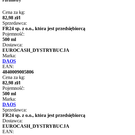
Parametry
Cena za kg:
82
,
98
zł
/
l
Sprzedawca:
FR24 sp. z o.o., która jest przedsiębiorcą
Pojemność:
500 ml
Dostawca:
EUROCASH_DYSTRYBUCJA
Marka:
DAOS
EAN:
4840009005806
Cena za kg:
82
,
98
zł
/
l
Pojemność:
500 ml
Marka:
DAOS
Sprzedawca:
FR24 sp. z o.o., która jest przedsiębiorcą
Dostawca:
EUROCASH_DYSTRYBUCJA
EAN: