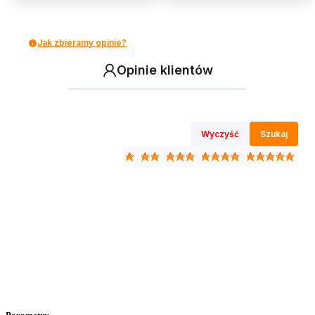
Jak zbieramy opinie?
Opinie klientów
Wyczyść
Szukaj