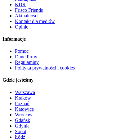
KDR
Frisco Friends
Aktualności
Kontakt dla mediów
Opinie
Informacje
Pomoc
Dane firmy
Regulaminy
Polityka prywatności i cookies
Gdzie jesteśmy
Warszawa
Kraków
Poznań
Katowice
Wrocław
Gdańsk
Gdynia
Sopot
Łódź