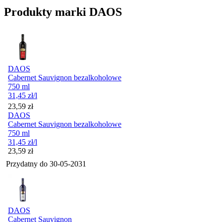
Produkty marki DAOS
DAOS
Cabernet Sauvignon bezalkoholowe
750 ml
31,45
zł
/l
Cena
23,59
zł
DAOS
Cabernet Sauvignon bezalkoholowe
750 ml
31,45
zł
/l
Cena
23,59
zł
Przydatny do
30-05-2031
DAOS
Cabernet Sauvignon