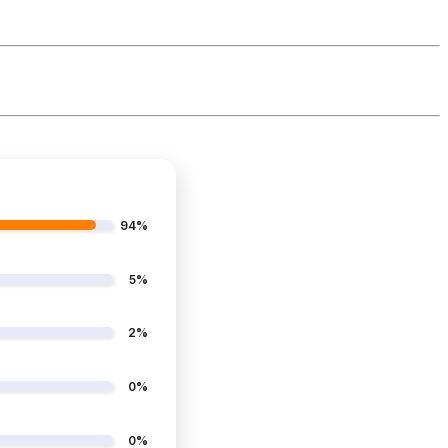
94%
5%
2%
0%
0%