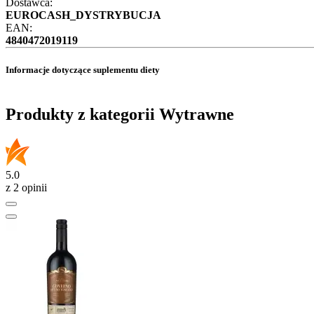
Dostawca:
EUROCASH_DYSTRYBUCJA
EAN:
4840472019119
Informacje dotyczące suplementu diety
Produkty z kategorii Wytrawne
5.0
z 2 opinii