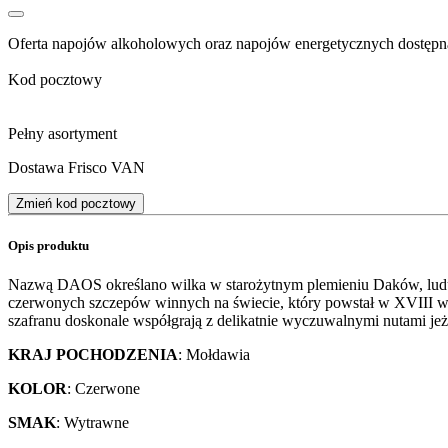
Oferta napojów alkoholowych oraz napojów energetycznych dostępna
Kod pocztowy
Pełny asortyment
Dostawa Frisco VAN
Zmień kod pocztowy
Opis produktu
Nazwą DAOS określano wilka w starożytnym plemieniu Daków, ludu, kt
czerwonych szczepów winnych na świecie, który powstał w XVIII w
szafranu doskonale współgrają z delikatnie wyczuwalnymi nutami jeż
KRAJ POCHODZENIA
: Mołdawia
KOLOR
: Czerwone
SMAK
: Wytrawne