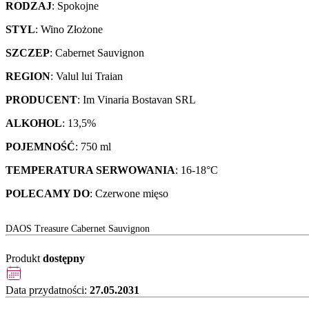
RODZAJ
: Spokojne
STYL
: Wino Złożone
SZCZEP
: Cabernet Sauvignon
REGION
: Valul lui Traian
PRODUCENT
: Im Vinaria Bostavan SRL
ALKOHOL
: 13,5%
POJEMNOŚĆ
: 750 ml
TEMPERATURA SERWOWANIA
: 16-18°C
POLECAMY DO
: Czerwone mięso
DAOS Treasure Cabernet Sauvignon
Produkt
dostępny
Data przydatności:
27.05.2031