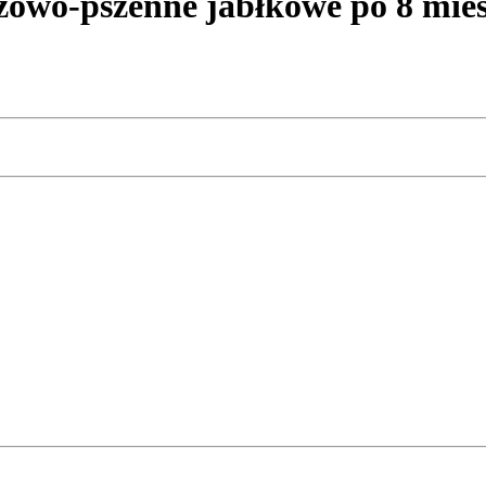
wo-pszenne jabłkowe po 8 mies