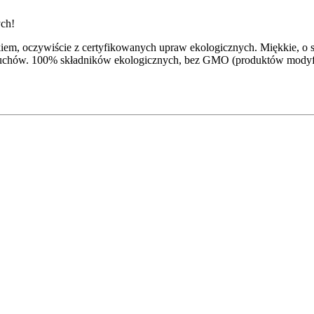
ych!
kiem, oczywiście z certyfikowanych upraw ekologicznych. Miękkie, o s
łasuchów. 100% składników ekologicznych, bez GMO (produktów modyf