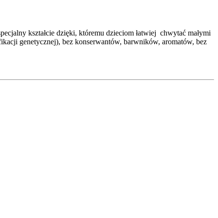
pecjalny kształcie dzięki, któremu dzieciom łatwiej chwytać małymi
ikacji genetycznej), bez konserwantów, barwników, aromatów, bez