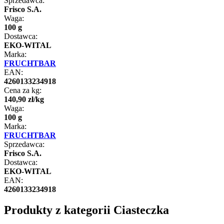
Sprzedawca:
Frisco S.A.
Waga:
100 g
Dostawca:
EKO-WITAL
Marka:
FRUCHTBAR
EAN:
4260133234918
Cena za kg:
140
,
90
zł
/
kg
Waga:
100 g
Marka:
FRUCHTBAR
Sprzedawca:
Frisco S.A.
Dostawca:
EKO-WITAL
EAN:
4260133234918
Produkty z kategorii Ciasteczka