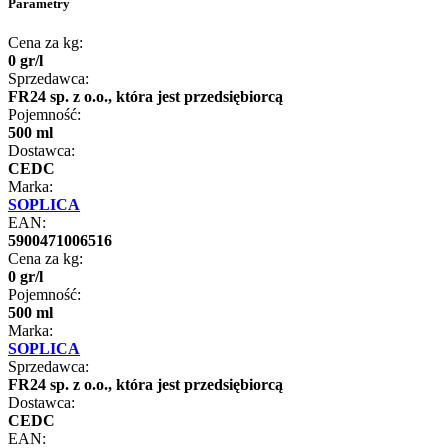
Parametry
Cena za kg:
0
gr
/
l
Sprzedawca:
FR24 sp. z o.o., która jest przedsiębiorcą
Pojemność:
500 ml
Dostawca:
CEDC
Marka:
SOPLICA
EAN:
5900471006516
Cena za kg:
0
gr
/
l
Pojemność:
500 ml
Marka:
SOPLICA
Sprzedawca:
FR24 sp. z o.o., która jest przedsiębiorcą
Dostawca:
CEDC
EAN: