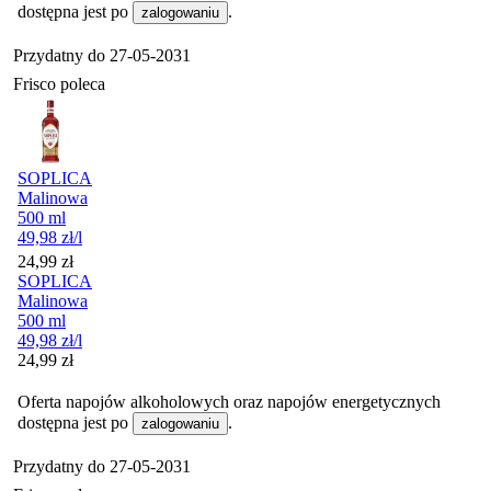
dostępna jest po
.
zalogowaniu
Przydatny do
27-05-2031
Frisco poleca
SOPLICA
Malinowa
500 ml
49,98
zł
/l
Cena
24,99
zł
SOPLICA
Malinowa
500 ml
49,98
zł
/l
Cena
24,99
zł
Oferta napojów alkoholowych oraz napojów energetycznych
dostępna jest po
.
zalogowaniu
Przydatny do
27-05-2031