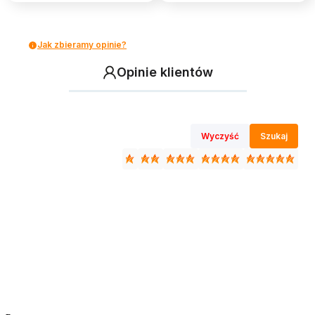
Jak zbieramy opinie?
Opinie klientów
Wyczyść
Szukaj