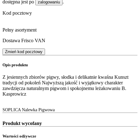
dostępna jest po
.
zalogowaniu
Kod pocztowy
Pełny asortyment
Dostawa Frisco VAN
Zmień kod pocztowy
Opis produktu
Z jesiennych zbiorów pigwy, słodka i delikatnie kwaśna Kunszt
tradycji od pokoleń Najwyższą jakość i wyjątkowy charakter
zawdzięcza naturalnym pigwom i spokojnemu leżakowaniu B.
Kasprowicz
SOPLICA Nalewka Pigwowa
Produkt wycofany
Wartości odżywcze