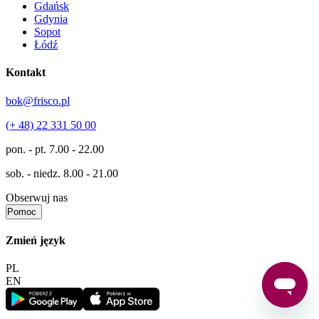
Gdańsk
Gdynia
Sopot
Łódź
Kontakt
bok@frisco.pl
(+ 48) 22 331 50 00
pon. - pt.
7.00 - 22.00
sob. - niedz.
8.00 - 21.00
Obserwuj nas
Pomoc
Zmień język
PL
EN