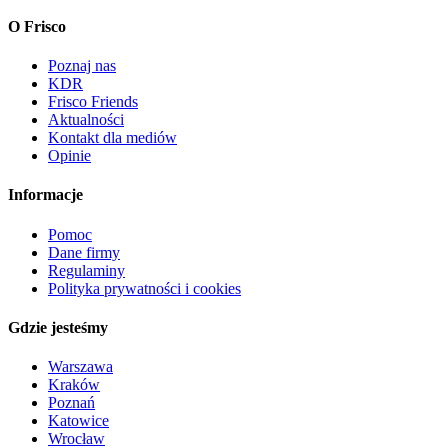
O Frisco
Poznaj nas
KDR
Frisco Friends
Aktualności
Kontakt dla mediów
Opinie
Informacje
Pomoc
Dane firmy
Regulaminy
Polityka prywatności i cookies
Gdzie jesteśmy
Warszawa
Kraków
Poznań
Katowice
Wrocław