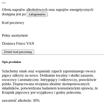
Oferta napojów alkoholowych oraz napojów energetycznych
dostępna jest po
.
zalogowaniu
Kod pocztowy
Pełny asortyment
Dostawa Frisco VAN
Zmień kod pocztowy
Opis produktu
Szlachetny smak oraz wspaniały zapach zapomnianego owocu
pigwy odkryty na nowo. Delikatnie kwaśny i słodki zarazem,
owocowy i aromatyczny. Intrygujący i odkrywczy, prawdziwie
polski. Dopracowana receptura idealnie skomponowanych
składników, potwierdzona badaniem konsumenckim sprawia, że
Krupnik pigwowy jest wyjątkowy i godny polecenia.
zawartość alkoholu: 30%