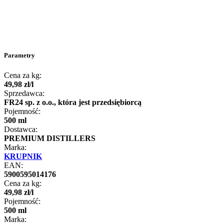
Parametry
Cena za kg:
49
,
98
zł
/
l
Sprzedawca:
FR24 sp. z o.o., która jest przedsiębiorcą
Pojemność:
500 ml
Dostawca:
PREMIUM DISTILLERS
Marka:
KRUPNIK
EAN:
5900595014176
Cena za kg:
49
,
98
zł
/
l
Pojemność:
500 ml
Marka: