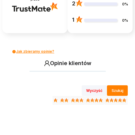
2
0%
1
0%
Jak zbieramy opinie?
Opinie klientów
Wyczyść
Szukaj