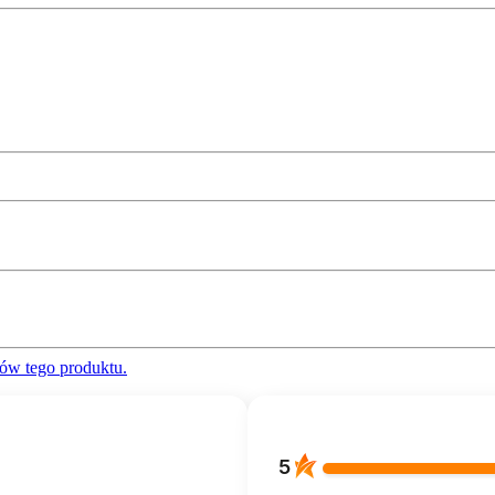
ów tego produktu.
5