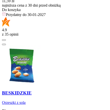
11,59
zł
najniższa cena z 30 dni przed obniżką
Do koszyka
Przydatny do
30-01-2027
4.9
z 35 opinii
BESKIDZKIE
Orzeszki z solą