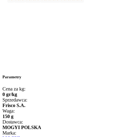
Parametry
Cena za kg:
0
gr
/
kg
Sprzedawca:
Frisco S.A.
Waga:
150 g
Dostawca:
MOGYI POLSKA
Marka: