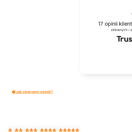
17
opinii klie
zebranych i 
Jak zbieramy opinie?