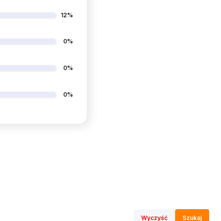
12%
0%
0%
0%
Wyczyść
Szukaj