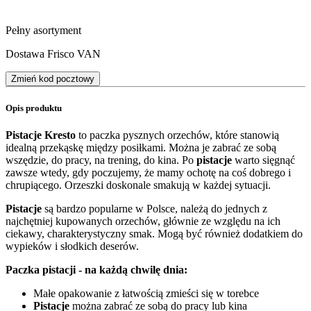
Pełny asortyment
Dostawa Frisco VAN
Zmień kod pocztowy
Opis produktu
Pistacje Kresto
to paczka pysznych orzechów, które stanowią
idealną przekąskę między posiłkami. Można je zabrać ze sobą
wszędzie, do pracy, na trening, do kina. Po
pistacje
warto sięgnąć
zawsze wtedy, gdy poczujemy, że mamy ochotę na coś dobrego i
chrupiącego. Orzeszki doskonale smakują w każdej sytuacji.
Pistacje
są bardzo popularne w Polsce, należą do jednych z
najchętniej kupowanych orzechów, głównie ze względu na ich
ciekawy, charakterystyczny smak. Mogą być również dodatkiem do
wypieków i słodkich deserów.
Paczka pistacji - na każdą chwilę dnia:
Małe opakowanie z łatwością zmieści się w torebce
Pistacje
można zabrać ze sobą do pracy lub kina