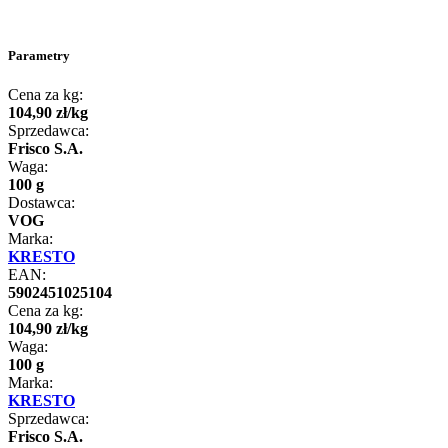
Parametry
Cena za kg:
104
,
90
zł
/
kg
Sprzedawca:
Frisco S.A.
Waga:
100 g
Dostawca:
VOG
Marka:
KRESTO
EAN:
5902451025104
Cena za kg:
104
,
90
zł
/
kg
Waga:
100 g
Marka:
KRESTO
Sprzedawca:
Frisco S.A.