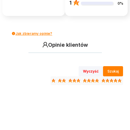
1
0%
Jak zbieramy opinie?
Opinie klientów
Wyczyść
Szukaj