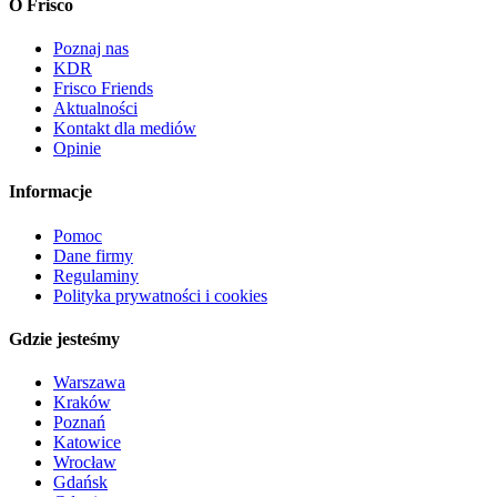
O Frisco
Poznaj nas
KDR
Frisco Friends
Aktualności
Kontakt dla mediów
Opinie
Informacje
Pomoc
Dane firmy
Regulaminy
Polityka prywatności i cookies
Gdzie jesteśmy
Warszawa
Kraków
Poznań
Katowice
Wrocław
Gdańsk