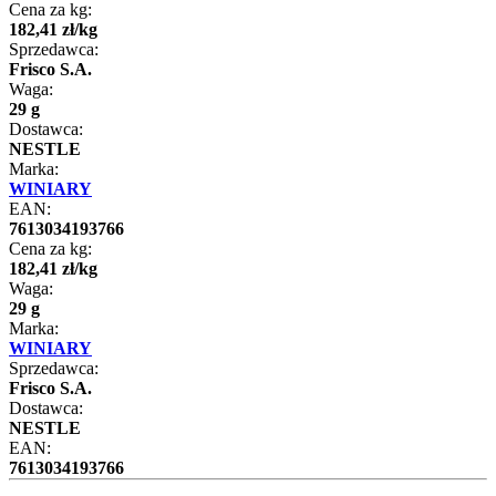
Cena za kg:
182
,
41
zł
/
kg
Sprzedawca:
Frisco S.A.
Waga:
29 g
Dostawca:
NESTLE
Marka:
WINIARY
EAN:
7613034193766
Cena za kg:
182
,
41
zł
/
kg
Waga:
29 g
Marka:
WINIARY
Sprzedawca:
Frisco S.A.
Dostawca:
NESTLE
EAN:
7613034193766