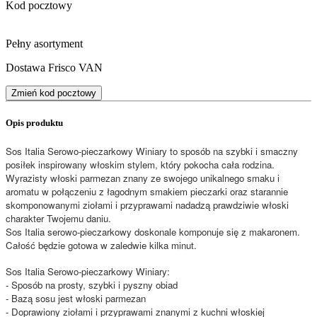
Kod pocztowy
Pełny asortyment
Dostawa Frisco VAN
Zmień kod pocztowy
Opis produktu
Sos Italia Serowo-pieczarkowy Winiary to sposób na szybki i smaczny
posiłek inspirowany włoskim stylem, który pokocha cała rodzina.
Wyrazisty włoski parmezan znany ze swojego unikalnego smaku i
aromatu w połączeniu z łagodnym smakiem pieczarki oraz starannie
skomponowanymi ziołami i przyprawami nadadzą prawdziwie włoski
charakter Twojemu daniu.
Sos Italia serowo-pieczarkowy doskonale komponuje się z makaronem.
Całość będzie gotowa w zaledwie kilka minut.
Sos Italia Serowo-pieczarkowy Winiary:
- Sposób na prosty, szybki i pyszny obiad
- Bazą sosu jest włoski parmezan
- Doprawiony ziołami i przyprawami znanymi z kuchni włoskiej