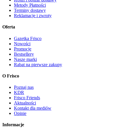
Metody Płatności
Terminy dostawy
Reklamacje i zwroty
Oferta
Gazetka Frisco
Nowości
Promocje
Bestsellery
Nasze marki
Rabat na pierwsze zakupy
O Frisco
Poznaj nas
KDR
Frisco Friends
Aktualności
Kontakt dla mediów
Opinie
Informacje