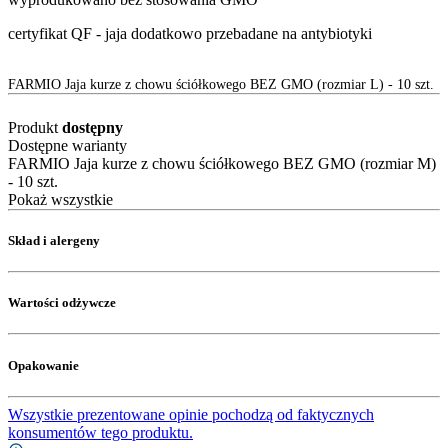
certyfikat QF - jaja dodatkowo przebadane na antybiotyki
FARMIO Jaja kurze z chowu ściółkowego BEZ GMO (rozmiar L) - 10 szt.
Produkt
dostępny
Dostępne warianty
FARMIO Jaja kurze z chowu ściółkowego BEZ GMO (rozmiar M)
- 10 szt.
Pokaż wszystkie
Skład i alergeny
Wartości odżywcze
Opakowanie
Wszystkie prezentowane opinie pochodzą od faktycznych
konsumentów tego produktu.