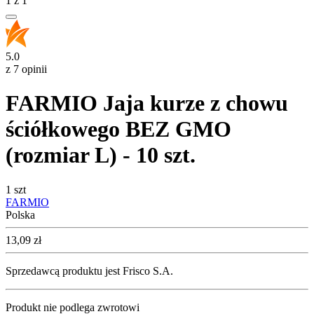
1
z
1
5.0
z 7 opinii
FARMIO Jaja kurze z chowu
ściółkowego BEZ GMO
(rozmiar L) - 10 szt.
1 szt
FARMIO
Polska
Cena
13,09
zł
Sprzedawcą produktu jest Frisco S.A.
Produkt nie podlega zwrotowi