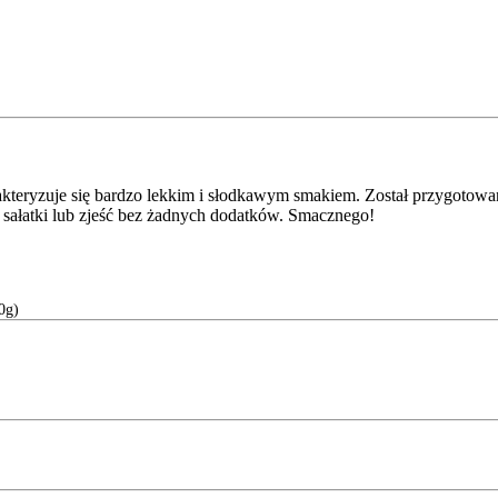
akteryzuje się bardzo lekkim i słodkawym smakiem. Został przygotow
sałatki lub zjeść bez żadnych dodatków. Smacznego!
0g)