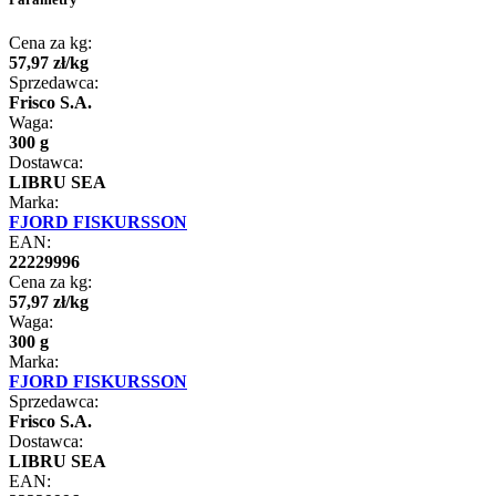
Cena za kg:
57
,
97
zł
/
kg
Sprzedawca:
Frisco S.A.
Waga:
300 g
Dostawca:
LIBRU SEA
Marka:
FJORD FISKURSSON
EAN:
22229996
Cena za kg:
57
,
97
zł
/
kg
Waga:
300 g
Marka:
FJORD FISKURSSON
Sprzedawca:
Frisco S.A.
Dostawca:
LIBRU SEA
EAN: