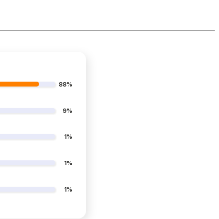
88%
9%
1%
1%
1%