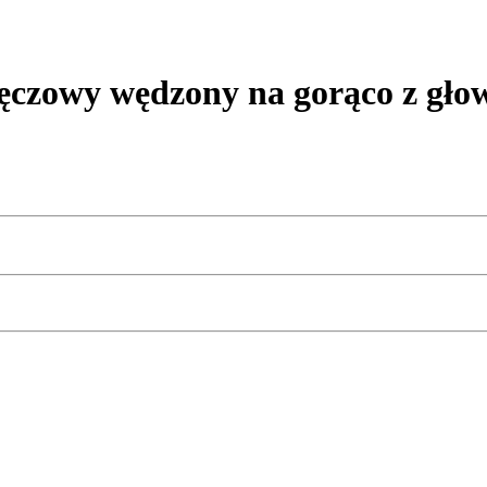
owy wędzony na gorąco z głow