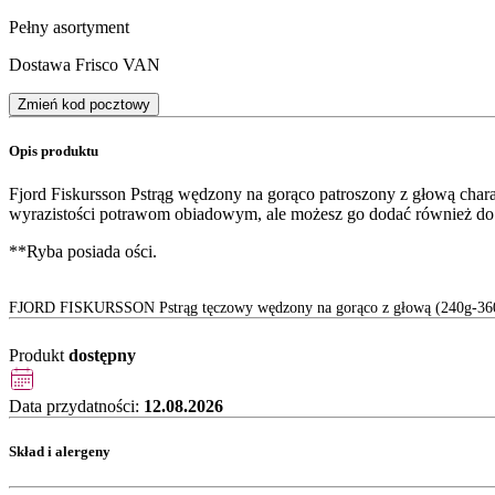
Pełny asortyment
Dostawa Frisco VAN
Zmień kod pocztowy
Opis produktu
Fjord Fiskursson Pstrąg wędzony na gorąco patroszony z głową char
wyrazistości potrawom obiadowym, ale możesz go dodać również do 
**Ryba posiada ości.
FJORD FISKURSSON Pstrąg tęczowy wędzony na gorąco z głową (240g-36
Produkt
dostępny
Data przydatności:
12.08.2026
Skład i alergeny