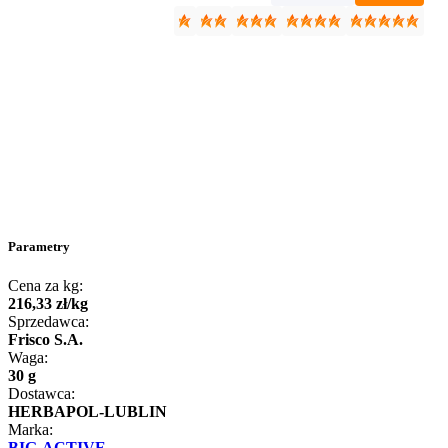
Parametry
Cena za kg:
216
,
33
zł
/
kg
Sprzedawca:
Frisco S.A.
Waga:
30 g
Dostawca:
HERBAPOL-LUBLIN
Marka:
BIG-ACTIVE