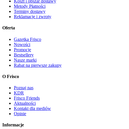
Koszt i obszar dostawy
Metody Płatności
Terminy dostawy
Reklamacje i zwroty
Oferta
Gazetka Frisco
Nowości
Promocje
Bestsellery
Nasze marki
Rabat na pierwsze zakupy
O Frisco
Poznaj nas
KDR
Frisco Friends
Aktualności
Kontakt dla mediów
Opinie
Informacje