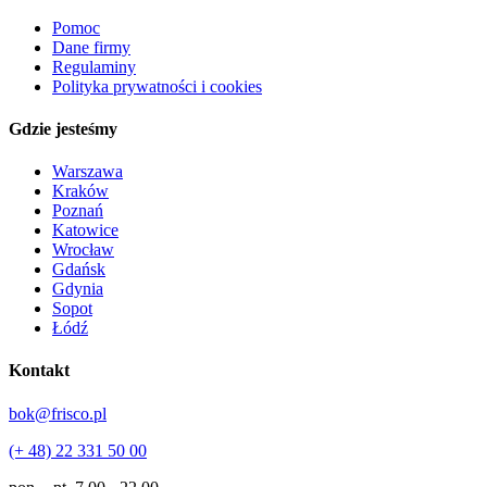
Pomoc
Dane firmy
Regulaminy
Polityka prywatności i cookies
Gdzie jesteśmy
Warszawa
Kraków
Poznań
Katowice
Wrocław
Gdańsk
Gdynia
Sopot
Łódź
Kontakt
bok@frisco.pl
(+ 48) 22 331 50 00