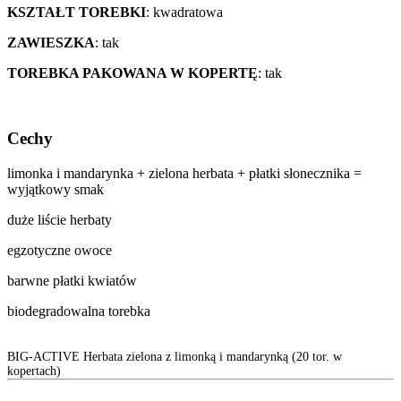
KSZTAŁT TOREBKI
: kwadratowa
ZAWIESZKA
: tak
TOREBKA PAKOWANA W KOPERTĘ
: tak
Cechy
limonka i mandarynka + zielona herbata + płatki słonecznika =
wyjątkowy smak
duże liście herbaty
egzotyczne owoce
barwne płatki kwiatów
biodegradowalna torebka
BIG-ACTIVE Herbata zielona z limonką i mandarynką (20 tor. w
kopertach)