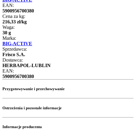
EAN:
5900956700380
Cena za kg:
216
,
33
zł
/
kg
Waga:
30 g
Marka:
BIG-ACTIVE
Sprzedawca:
Frisco S.A.
Dostawca:
HERBAPOL-LUBLIN
EAN:
5900956700380
Przygotowywanie i przechowywanie
Ostrzeżenia i pozostałe informacje
Informacje producenta