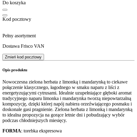
Do koszyka
Kod pocztowy
Pełny asortyment
Dostawa Frisco VAN
Zmień kod pocztowy
Opis produktu
Nowoczesna zielona herbata z limonką i mandarynką to ciekawe
połączenie klasycznego, łagodnego w smaku naparu z liści z
energetyzującymi cytrusami. Idealnie uzupełniające głęboki aromat
tradycyjnego naparu limonka i mandarynka tworzą niepowtarzalną
kompozycję, dzięki której napój nabiera orzeźwiającego posmaku i
doskonale gasi pragnienie. Zielona herbata z limonką i mandarynką
to idealna propozycja na gorące letnie dni i pobudzający wybór
podczas chłodniejszych miesięcy.
FORMA
: torebka ekspresowa