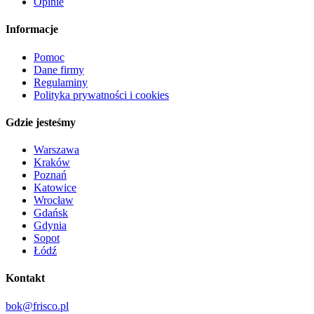
Opinie
Informacje
Pomoc
Dane firmy
Regulaminy
Polityka prywatności i cookies
Gdzie jesteśmy
Warszawa
Kraków
Poznań
Katowice
Wrocław
Gdańsk
Gdynia
Sopot
Łódź
Kontakt
bok@frisco.pl