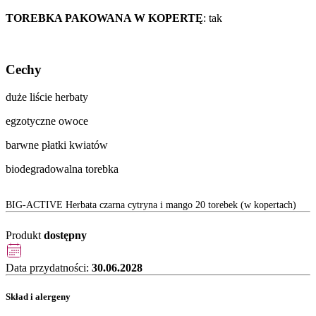
TOREBKA PAKOWANA W KOPERTĘ
: tak
Cechy
duże liście herbaty
egzotyczne owoce
barwne płatki kwiatów
biodegradowalna torebka
BIG-ACTIVE Herbata czarna cytryna i mango 20 torebek (w kopertach)
Produkt
dostępny
Data przydatności:
30.06.2028
Skład i alergeny