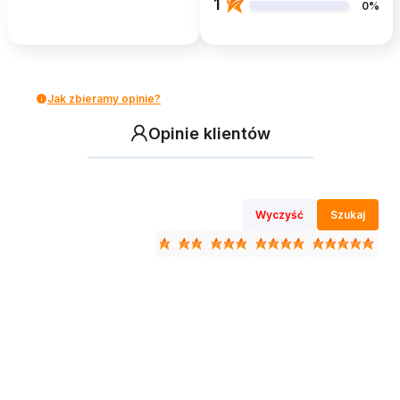
1
0%
Jak zbieramy opinie?
Opinie klientów
Wyczyść
Szukaj