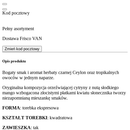
Kod pocztowy
Pełny asortyment
Dostawa Frisco VAN
Zmień kod pocztowy
Opis produktu
Bogaty smak i aromat herbaty czarnej Ceylon oraz tropikalnych
owoców w jednym naparze.
Oryginalna kompozycja orzeźwiającej cytryny z nutą słodkiego
mango wzbogacona złocistymi płatkami kwiatu słonecznika tworzy
niezapomnianą mieszankę smaków.
FORMA
: torebka ekspresowa
KSZTAŁT TOREBKI
: kwadratowa
ZAWIESZKA
: tak