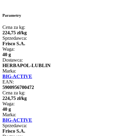
Parametry
Cena za kg:
224
,
75
zł
/
kg
Sprzedawca:
Frisco S.A.
Waga:
40 g
Dostawca:
HERBAPOL-LUBLIN
Marka:
BIG-ACTIVE
EAN:
5900956700472
Cena za kg:
224
,
75
zł
/
kg
Waga:
40 g
Marka:
BIG-ACTIVE
Sprzedawca:
Frisco S.A.