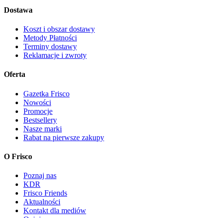
Dostawa
Koszt i obszar dostawy
Metody Płatności
Terminy dostawy
Reklamacje i zwroty
Oferta
Gazetka Frisco
Nowości
Promocje
Bestsellery
Nasze marki
Rabat na pierwsze zakupy
O Frisco
Poznaj nas
KDR
Frisco Friends
Aktualności
Kontakt dla mediów