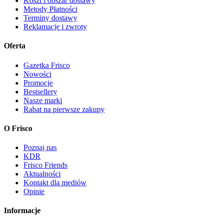
Koszt i obszar dostawy
Metody Płatności
Terminy dostawy
Reklamacje i zwroty
Oferta
Gazetka Frisco
Nowości
Promocje
Bestsellery
Nasze marki
Rabat na pierwsze zakupy
O Frisco
Poznaj nas
KDR
Frisco Friends
Aktualności
Kontakt dla mediów
Opinie
Informacje