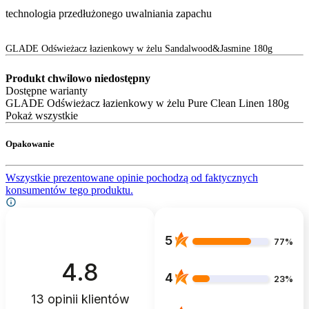
technologia przedłużonego uwalniania zapachu
GLADE Odświeżacz łazienkowy w żelu Sandalwood&Jasmine 180g
Produkt chwilowo niedostępny
Dostępne warianty
GLADE Odświeżacz łazienkowy w żelu Pure Clean Linen 180g
Pokaż wszystkie
Opakowanie
Wszystkie prezentowane opinie pochodzą od faktycznych
konsumentów tego produktu.
5
77%
4.8
4
23%
13
opinii klientów