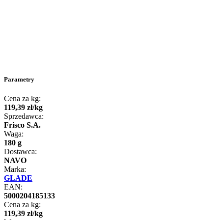
Parametry
Cena za kg:
119
,
39
zł
/
kg
Sprzedawca:
Frisco S.A.
Waga:
180 g
Dostawca:
NAVO
Marka:
GLADE
EAN:
5000204185133
Cena za kg:
119
,
39
zł
/
kg