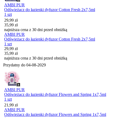
AMBI PUR
Odświeżacz do łazienki dyfuzor Cotton Fresh 2x7,5ml
1 szt
Cena promocyjna
29,99
zł
35,99
zł
najniższa cena z 30 dni przed obniżką
AMBI PUR
Odświeżacz do łazienki dyfuzor Cotton Fresh 2x7,5ml
1 szt
Cena promocyjna
29,99
zł
35,99
zł
najniższa cena z 30 dni przed obniżką
Przydatny do
04-08-2029
AMBI PUR
Odświeżacz do łazienki dyfuzor Flowers and Spring 1x7,5ml
1 szt
Cena
21,99
zł
AMBI PUR
Odświeżacz do łazienki dyfuzor Flowers and Spring 1x7,5ml