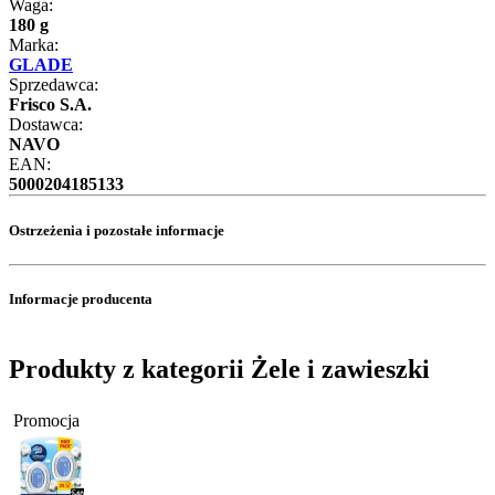
Waga:
180 g
Marka:
GLADE
Sprzedawca:
Frisco S.A.
Dostawca:
NAVO
EAN:
5000204185133
Ostrzeżenia i pozostałe informacje
Informacje producenta
Produkty z kategorii Żele i zawieszki
Promocja