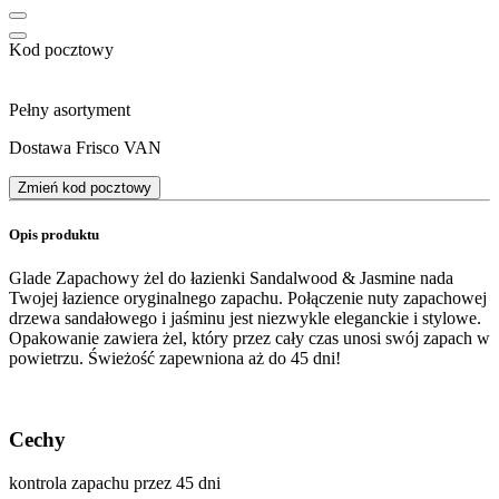
Kod pocztowy
Pełny asortyment
Dostawa Frisco VAN
Zmień kod pocztowy
Opis produktu
Glade Zapachowy żel do łazienki Sandalwood & Jasmine nada
Twojej łazience oryginalnego zapachu. Połączenie nuty zapachowej
drzewa sandałowego i jaśminu jest niezwykle eleganckie i stylowe.
Opakowanie zawiera żel, który przez cały czas unosi swój zapach w
powietrzu. Świeżość zapewniona aż do 45 dni!
Cechy
kontrola zapachu przez 45 dni