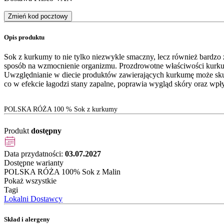
Zmień kod pocztowy
Opis produktu
Sok z kurkumy to nie tylko niezwykle smaczny, lecz również bardzo 
sposób na wzmocnienie organizmu. Prozdrowotne właściwości kurkum
Uwzględnianie w diecie produktów zawierających kurkumę może sk
co w efekcie łagodzi stany zapalne, poprawia wygląd skóry oraz wpł
POLSKA RÓŻA 100 % Sok z kurkumy
Produkt
dostępny
Data przydatności:
03.07.2027
Dostępne warianty
POLSKA RÓŻA 100% Sok z Malin
Pokaż wszystkie
Tagi
Lokalni Dostawcy
Skład i alergeny