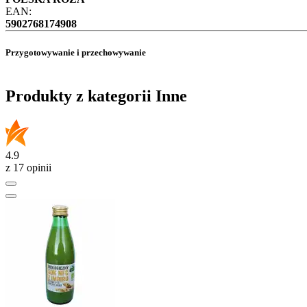
EAN:
5902768174908
Przygotowywanie i przechowywanie
Produkty z kategorii Inne
4.9
z 17 opinii