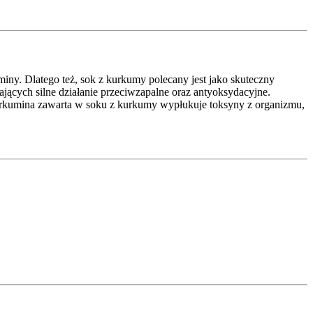
iny. Dlatego też, sok z kurkumy polecany jest jako skuteczny
cych silne działanie przeciwzapalne oraz antyoksydacyjne.
kumina zawarta w soku z kurkumy wypłukuje toksyny z organizmu,