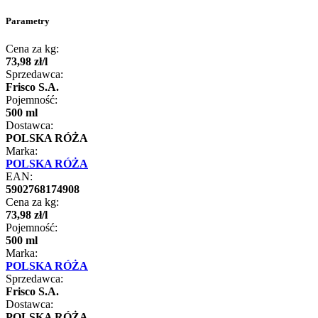
Parametry
Cena za kg:
73
,
98
zł
/
l
Sprzedawca:
Frisco S.A.
Pojemność:
500 ml
Dostawca:
POLSKA RÓŻA
Marka:
POLSKA RÓŻA
EAN:
5902768174908
Cena za kg:
73
,
98
zł
/
l
Pojemność:
500 ml
Marka:
POLSKA RÓŻA
Sprzedawca:
Frisco S.A.
Dostawca:
POLSKA RÓŻA