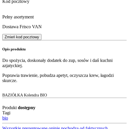
Kod pocztowy
Pełny asortyment
Dostawa Frisco VAN
Zmień kod pocztowy
Opis produktu
Do spożycia, doskonały dodatek do zup, sosów i dań kuchni
azjatyckiej.
Poprawia trawienie, pobudza apetyt, oczyszcza krew, łagodzi
skurcze.
BAZIÓŁKA Kolendra BIO
Produkt
dostępny
Tagi
bio
Wszystkie prezentowane opinie pochodzą od faktycznych