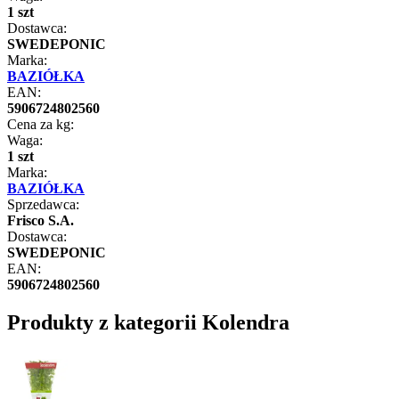
1 szt
Dostawca:
SWEDEPONIC
Marka:
BAZIÓŁKA
EAN:
5906724802560
Cena za kg:
Waga:
1 szt
Marka:
BAZIÓŁKA
Sprzedawca:
Frisco S.A.
Dostawca:
SWEDEPONIC
EAN:
5906724802560
Produkty z kategorii Kolendra