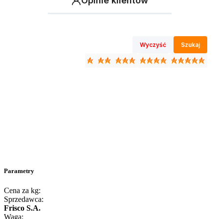
Opinie klientów
Wyczyść
Szukaj
Parametry
Cena za kg:
Sprzedawca:
Frisco S.A.
Waga: