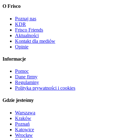
O Frisco
Poznaj nas
KDR
Frisco Friends
Aktualności
Kontakt dla mediów
Opinie
Informacje
Pomoc
Dane firmy
Regulaminy
Polityka prywatności i cookies
Gdzie jesteśmy
Warszawa
Kraków
Poznań
Katowice
Wrocław