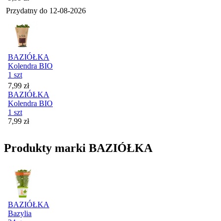
Przydatny do
12-08-2026
BAZIÓŁKA
Kolendra BIO
1 szt
Cena
7,99
zł
BAZIÓŁKA
Kolendra BIO
1 szt
Cena
7,99
zł
Produkty marki BAZIÓŁKA
BAZIÓŁKA
Bazylia