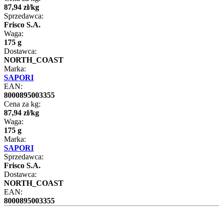
87
,
94
zł
/
kg
Sprzedawca:
Frisco S.A.
Waga:
175 g
Dostawca:
NORTH_COAST
Marka:
SAPORI
EAN:
8000895003355
Cena za kg:
87
,
94
zł
/
kg
Waga:
175 g
Marka:
SAPORI
Sprzedawca:
Frisco S.A.
Dostawca:
NORTH_COAST
EAN:
8000895003355