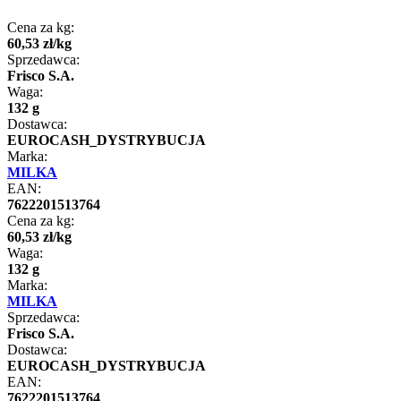
Cena za kg:
60
,
53
zł
/
kg
Sprzedawca:
Frisco S.A.
Waga:
132 g
Dostawca:
EUROCASH_DYSTRYBUCJA
Marka:
MILKA
EAN:
7622201513764
Cena za kg:
60
,
53
zł
/
kg
Waga:
132 g
Marka:
MILKA
Sprzedawca:
Frisco S.A.
Dostawca:
EUROCASH_DYSTRYBUCJA
EAN:
7622201513764