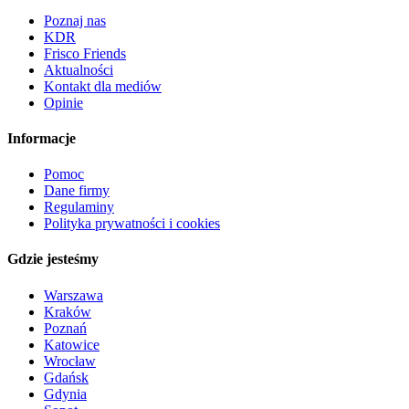
Poznaj nas
KDR
Frisco Friends
Aktualności
Kontakt dla mediów
Opinie
Informacje
Pomoc
Dane firmy
Regulaminy
Polityka prywatności i cookies
Gdzie jesteśmy
Warszawa
Kraków
Poznań
Katowice
Wrocław
Gdańsk
Gdynia