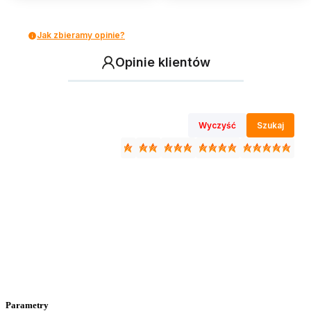
Jak zbieramy opinie?
Opinie klientów
Wyczyść
Szukaj
Parametry