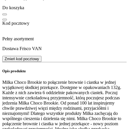
Do koszyka
Kod pocztowy
Pełny asortyment
Dostawa Frisco VAN
Zmień kod pocztowy
Opis produktu
Milka Choco Brookie to połączenie brownie i ciastka w jednej
wyjątkowej słodkiej przekąsce. Dostępne w opakowaniach 132g.
Każde z nich zawiera 6 oddzielnie pakowanych ciastek. Poczuj
intensywnie czekoladową przyjemność, którą poczujesz podczas
jedzenia Milka Choco Brookie. Od ponad 100 lat inspirujemy
chwile prawdziwej więzi między rodzinami, przyjaciółmi i
nieznajomymi! Dlatego wszystkie produkty Milka zachęcają do
wspólnego cieszenia i dzielenia się nimi. Milka Choco Brookie to
połączenie brownie i ciastka w jednej przekąsce - nowy poziom
czekoladowej przyjemności. Idealne jako słodka przekąska,