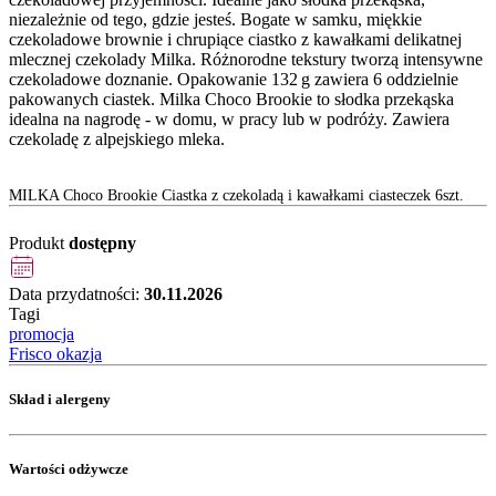
niezależnie od tego, gdzie jesteś. Bogate w samku, miękkie
czekoladowe brownie i chrupiące ciastko z kawałkami delikatnej
mlecznej czekolady Milka. Różnorodne tekstury tworzą intensywne
czekoladowe doznanie. Opakowanie 132 g zawiera 6 oddzielnie
pakowanych ciastek. Milka Choco Brookie to słodka przekąska
idealna na nagrodę - w domu, w pracy lub w podróży. Zawiera
czekoladę z alpejskiego mleka.
MILKA Choco Brookie Ciastka z czekoladą i kawałkami ciasteczek 6szt.
Produkt
dostępny
Data przydatności:
30.11.2026
Tagi
promocja
Frisco okazja
Skład i alergeny
Wartości odżywcze