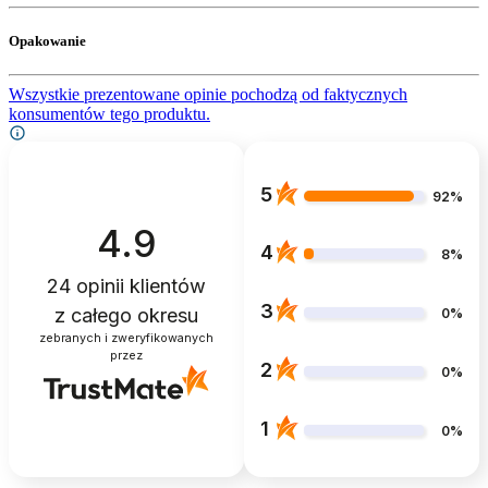
Opakowanie
Wszystkie prezentowane opinie pochodzą od faktycznych
konsumentów tego produktu.
5
92%
4.9
4
8%
24
opinii klientów
3
z całego okresu
0%
zebranych i zweryfikowanych
przez
2
0%
1
0%