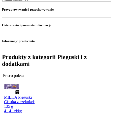
Przygotowywanie i przechowywanie
Ostrzeżenia i pozostałe informacje
Informacje producenta
Produkty z kategorii Pieguski i z
dodatkami
Frisco poleca
MILKA Pieguski
Ciastka z czekoladą
135 g
41,41
zł
/kg