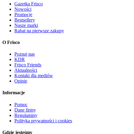
Gazetka Frisco
Nowości
Promocje
Bestsellery
Nasze marki
Rabat na pierwsze zakupy
O Frisco
Poznaj nas
KDR
Frisco Friends
Aktualności
Kontakt dla mediów
Opinie
Informacje
Pomoc
Dane firmy
Regulaminy
Polityka prywatności i cookies
Gdzie jesteśmy