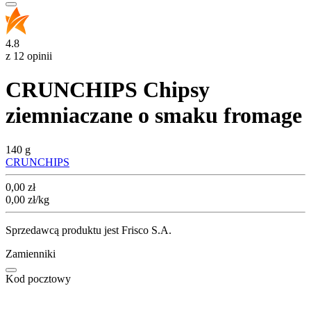
4.8
z 12 opinii
CRUNCHIPS Chipsy
ziemniaczane o smaku fromage
140 g
CRUNCHIPS
Cena
0,00
zł
0,00
zł
/kg
Sprzedawcą produktu jest Frisco S.A.
Zamienniki
Kod pocztowy