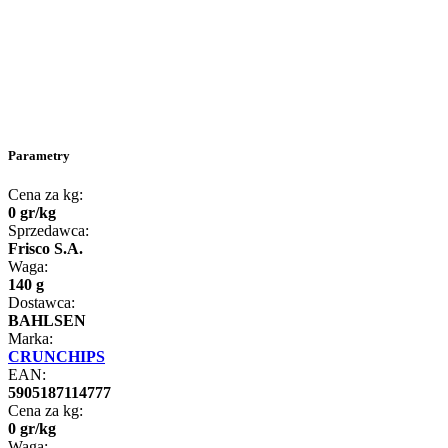
Parametry
Cena za kg:
0
gr
/
kg
Sprzedawca:
Frisco S.A.
Waga:
140 g
Dostawca:
BAHLSEN
Marka:
CRUNCHIPS
EAN:
5905187114777
Cena za kg:
0
gr
/
kg
Waga: