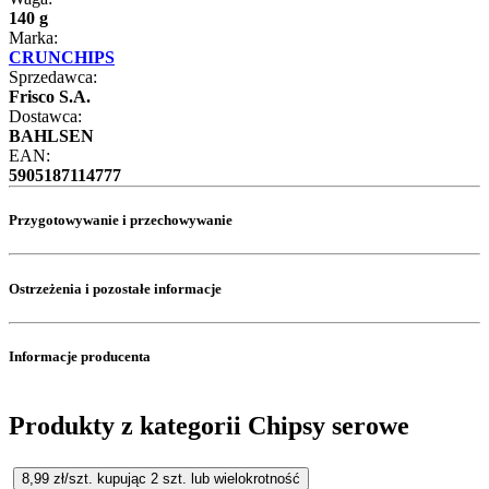
140 g
Marka:
CRUNCHIPS
Sprzedawca:
Frisco S.A.
Dostawca:
BAHLSEN
EAN:
5905187114777
Przygotowywanie i przechowywanie
Ostrzeżenia i pozostałe informacje
Informacje producenta
Produkty z kategorii Chipsy serowe
8,99
zł/szt. kupując
2
szt.
lub wielokrotność