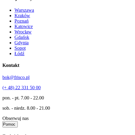
Warszawa
Kraków
Poznań
Katowice
Wrocław
Gdańsk
Gdynia
Sopot
Łódź
Kontakt
bok@frisco.pl
(+ 48) 22 331 50 00
pon. - pt.
7.00 - 22.00
sob. - niedz.
8.00 - 21.00
Obserwuj nas
Pomoc