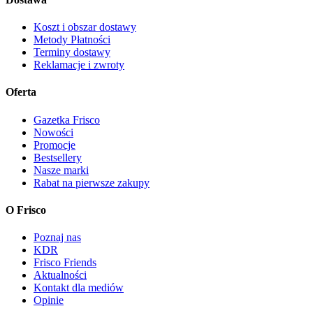
Koszt i obszar dostawy
Metody Płatności
Terminy dostawy
Reklamacje i zwroty
Oferta
Gazetka Frisco
Nowości
Promocje
Bestsellery
Nasze marki
Rabat na pierwsze zakupy
O Frisco
Poznaj nas
KDR
Frisco Friends
Aktualności
Kontakt dla mediów
Opinie