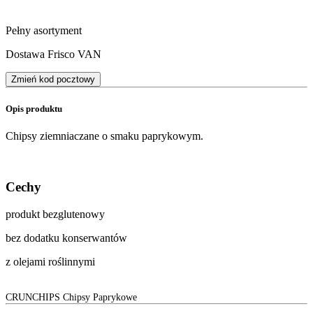
Pełny asortyment
Dostawa Frisco VAN
Zmień kod pocztowy
Opis produktu
Chipsy ziemniaczane o smaku paprykowym.
Cechy
produkt bezglutenowy
bez dodatku konserwantów
z olejami roślinnymi
CRUNCHIPS Chipsy Paprykowe