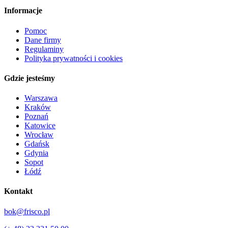
Informacje
Pomoc
Dane firmy
Regulaminy
Polityka prywatności i cookies
Gdzie jesteśmy
Warszawa
Kraków
Poznań
Katowice
Wrocław
Gdańsk
Gdynia
Sopot
Łódź
Kontakt
bok@frisco.pl