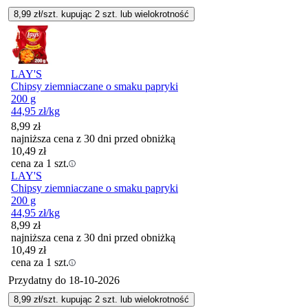
8,99
zł/szt. kupując
2
szt.
lub wielokrotność
LAY'S
Chipsy ziemniaczane o smaku papryki
200 g
44,95
zł
/kg
8,99
zł
najniższa cena z 30 dni przed obniżką
10,49
zł
cena za 1 szt.
LAY'S
Chipsy ziemniaczane o smaku papryki
200 g
44,95
zł
/kg
8,99
zł
najniższa cena z 30 dni przed obniżką
10,49
zł
cena za 1 szt.
Przydatny do
18-10-2026
8,99
zł/szt. kupując
2
szt.
lub wielokrotność