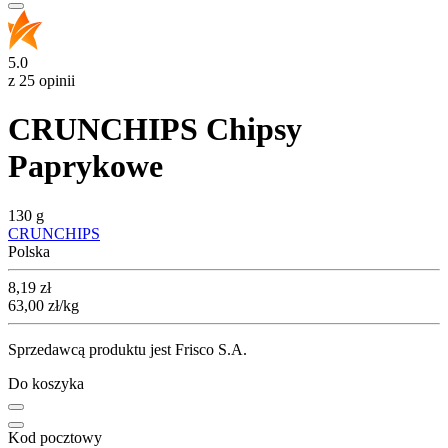
5.0
z 25 opinii
CRUNCHIPS Chipsy
Paprykowe
130 g
CRUNCHIPS
Polska
Cena
8,19
zł
63,00
zł
/kg
Sprzedawcą produktu jest Frisco S.A.
Do koszyka
Kod pocztowy