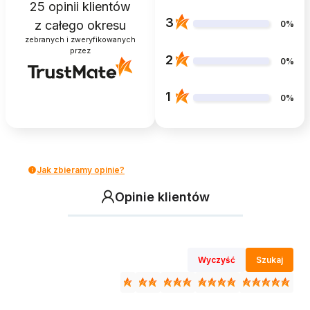
25
opinii klientów
3
z całego okresu
0%
zebranych i zweryfikowanych
przez
2
0%
1
0%
Jak zbieramy opinie?
Opinie klientów
Wyczyść
Szukaj