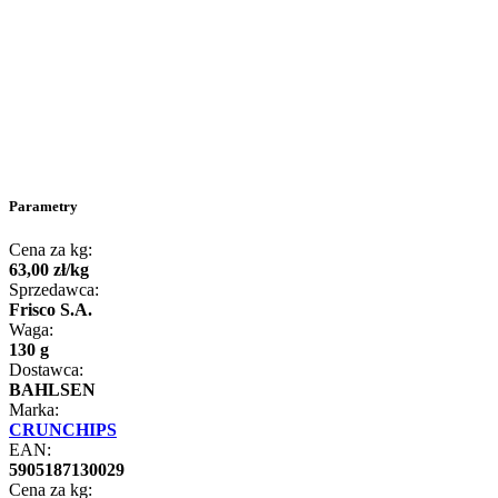
Parametry
Cena za kg:
63
,
00
zł
/
kg
Sprzedawca:
Frisco S.A.
Waga:
130 g
Dostawca:
BAHLSEN
Marka:
CRUNCHIPS
EAN:
5905187130029
Cena za kg: