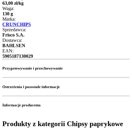
63
,
00
zł
/
kg
Waga:
130 g
Marka:
CRUNCHIPS
Sprzedawca:
Frisco S.A.
Dostawca:
BAHLSEN
EAN:
5905187130029
Przygotowywanie i przechowywanie
Ostrzeżenia i pozostałe informacje
Informacje producenta
Produkty z kategorii Chipsy paprykowe