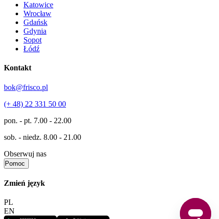
Katowice
Wrocław
Gdańsk
Gdynia
Sopot
Łódź
Kontakt
bok@frisco.pl
(+ 48) 22 331 50 00
pon. - pt.
7.00 - 22.00
sob. - niedz.
8.00 - 21.00
Obserwuj nas
Pomoc
Zmień język
PL
EN