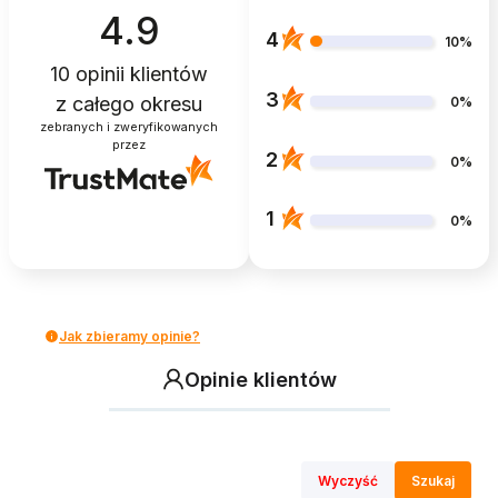
4.9
4
10%
10
opinii klientów
3
z całego okresu
0%
zebranych i zweryfikowanych
przez
2
0%
1
0%
Jak zbieramy opinie?
Opinie klientów
Wyczyść
Szukaj