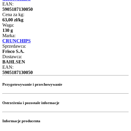
EAN:
5905187130050
Cena za kg:
63
,
00
zł
/
kg
Waga:
130 g
Marka:
CRUNCHIPS
Sprzedawca:
Frisco S.A.
Dostawca:
BAHLSEN
EAN:
5905187130050
Przygotowywanie i przechowywanie
Ostrzeżenia i pozostałe informacje
Informacje producenta