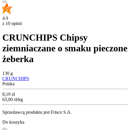
4.9
z 10 opinii
CRUNCHIPS Chipsy
ziemniaczane o smaku pieczone
żeberka
130 g
CRUNCHIPS
Polska
Cena
8,19
zł
63,00
zł
/kg
Sprzedawcą produktu jest Frisco S.A.
Do koszyka