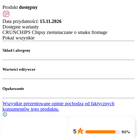
Produkt
dostępny
Data przydatności:
15.11.2026
Dostępne warianty
CRUNCHIPS Chipsy ziemniaczane o smaku fromage
Pokaż wszystkie
Skład i alergeny
Wartości odżywcze
Opakowanie
Wszystkie prezentowane opinie pochodzą od faktycznych
konsumentów tego produktu.
5
90%