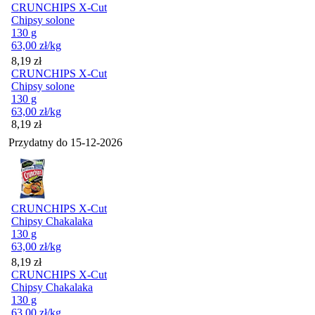
CRUNCHIPS X-Cut
Chipsy solone
130 g
63,00
zł
/kg
Cena
8,19
zł
CRUNCHIPS X-Cut
Chipsy solone
130 g
63,00
zł
/kg
Cena
8,19
zł
Przydatny do
15-12-2026
CRUNCHIPS X-Cut
Chipsy Chakalaka
130 g
63,00
zł
/kg
Cena
8,19
zł
CRUNCHIPS X-Cut
Chipsy Chakalaka
130 g
63,00
zł
/kg