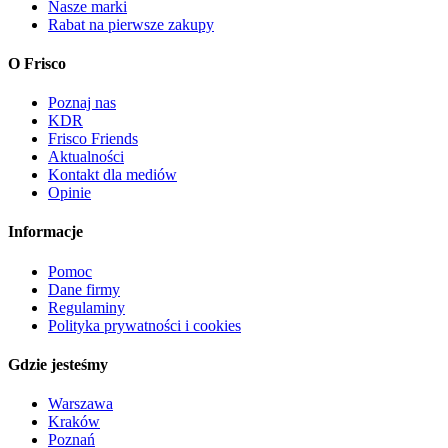
Nasze marki
Rabat na pierwsze zakupy
O Frisco
Poznaj nas
KDR
Frisco Friends
Aktualności
Kontakt dla mediów
Opinie
Informacje
Pomoc
Dane firmy
Regulaminy
Polityka prywatności i cookies
Gdzie jesteśmy
Warszawa
Kraków
Poznań