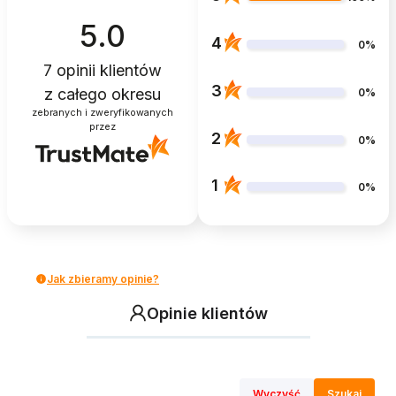
5.0
4
0%
7
opinii klientów
3
z całego okresu
0%
zebranych i zweryfikowanych
przez
2
0%
1
0%
Jak zbieramy opinie?
Opinie klientów
Wyczyść
Szukaj