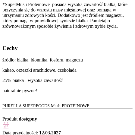
*SuperMusli Proteinowe posiada wysoką zawartość białka, które
przyczynia się do wzrostu masy mięśniowej oraz pomaga w
utrzymaniu zdrowych kości. Dodatkowo jest źródłem magnezu,
który pomaga w prawidłowej syntezie białka. Pamiętaj o
zrównoważonym sposobie żywienia i zdrowym trybie życia.
Cechy
źródło: białka, błonnika, fosforu, magnezu
kakao, orzeszki arachidowe, czekolada
25% białka - wysoka zawartość
naturalnie pyszne!
PURELLA SUPERFOODS Musli PROTEINOWE
Produkt
dostępny
Data przydatności:
12.03.2027