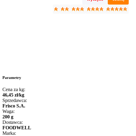
Parametry
Cena za kg:
46
,
45
zł
/
kg
Sprzedawca:
Frisco S.A.
Waga:
200 g
Dostawca:
FOODWELL
Marka: