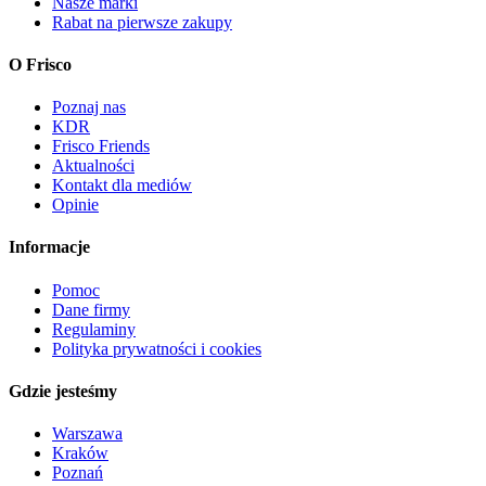
Nasze marki
Rabat na pierwsze zakupy
O Frisco
Poznaj nas
KDR
Frisco Friends
Aktualności
Kontakt dla mediów
Opinie
Informacje
Pomoc
Dane firmy
Regulaminy
Polityka prywatności i cookies
Gdzie jesteśmy
Warszawa
Kraków
Poznań