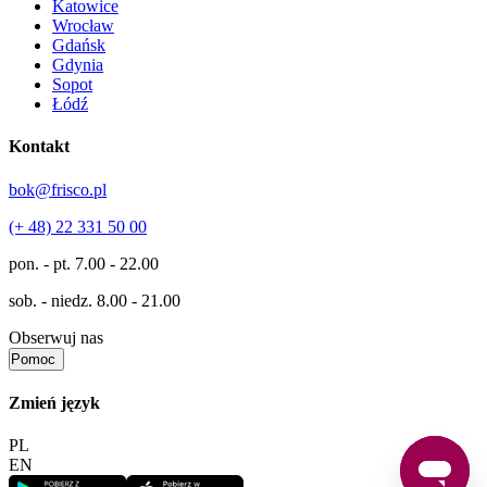
Katowice
Wrocław
Gdańsk
Gdynia
Sopot
Łódź
Kontakt
bok@frisco.pl
(+ 48) 22 331 50 00
pon. - pt.
7.00 - 22.00
sob. - niedz.
8.00 - 21.00
Obserwuj nas
Pomoc
Zmień język
PL
EN