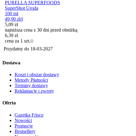
PURELLA SUPERFOODS
SuperShot Uroda
100 ml
49,90
zł
/l
5,09
zł
najniższa cena z 30 dni przed obniżką
6,39
zł
cena za 1 szt.
Przydatny do
18-03-2027
Dostawa
Koszt i obszar dostawy
Metody Płatności
Terminy dostawy
Reklamacje i zwroty
Oferta
Gazetka Frisco
Nowości
Promocje
Bestsellery