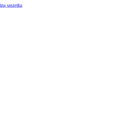
iną saszetka