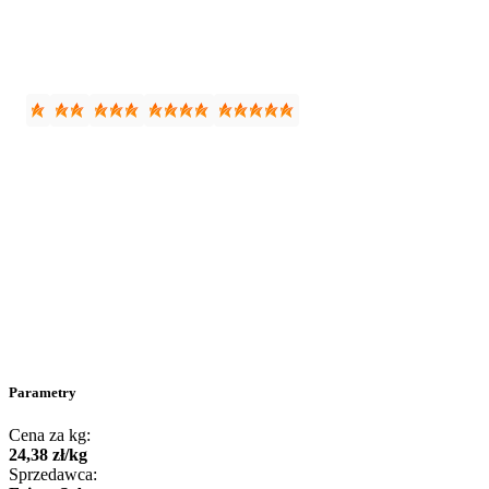
Parametry
Cena za kg:
24
,
38
zł
/
kg
Sprzedawca: