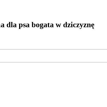
la psa bogata w dziczyznę