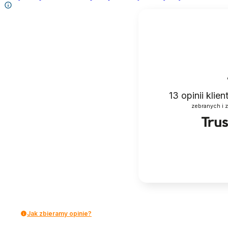
13
opinii klie
zebranych i 
Jak zbieramy opinie?