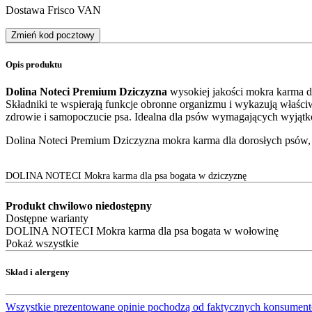
Dostawa Frisco VAN
Zmień kod pocztowy
Opis produktu
Dolina Noteci Premium Dziczyzna
wysokiej jakości mokra karma dl
Składniki te wspierają funkcje obronne organizmu i wykazują właści
zdrowie i samopoczucie psa. Idealna dla psów wymagających wyjątko
Dolina Noteci Premium Dziczyzna mokra karma dla dorosłych psów,
DOLINA NOTECI Mokra karma dla psa bogata w dziczyznę
Produkt chwilowo niedostępny
Dostępne warianty
DOLINA NOTECI Mokra karma dla psa bogata w wołowinę
Pokaż wszystkie
Skład i alergeny
Wszystkie prezentowane opinie pochodzą od faktycznych konsument