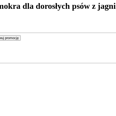
 dla dorosłych psów z jagnięc
wuj promocję