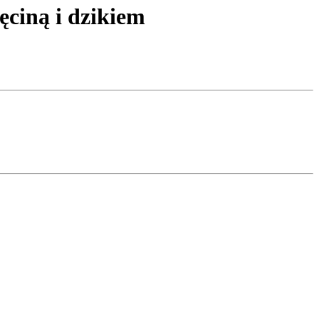
iną i dzikiem