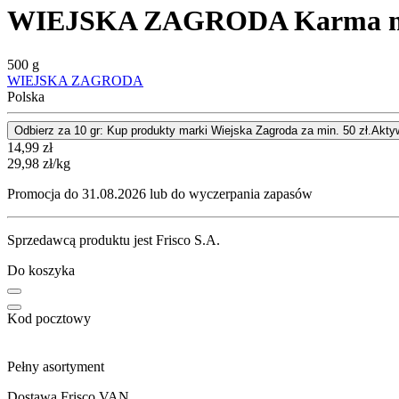
WIEJSKA ZAGRODA Karma mokra
500 g
WIEJSKA ZAGRODA
Polska
Odbierz za 10 gr: Kup produkty marki Wiejska Zagroda za min. 50 zł.
Akty
Cena
14,99
zł
29,98
zł
/kg
Promocja do 31.08.2026 lub do wyczerpania zapasów
Sprzedawcą produktu jest Frisco S.A.
Do koszyka
Kod pocztowy
Pełny asortyment
Dostawa Frisco VAN