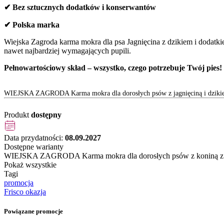
✔ Bez sztucznych dodatków i konserwantów
✔ Polska marka
Wiejska Zagroda karma mokra dla psa Jagnięcina z dzikiem i dodatki
nawet najbardziej wymagających pupili.
Pełnowartościowy skład – wszystko, czego potrzebuje Twój pies!
WIEJSKA ZAGRODA Karma mokra dla dorosłych psów z jagnięciną i dziki
Produkt
dostępny
Data przydatności:
08.09.2027
Dostępne warianty
WIEJSKA ZAGRODA Karma mokra dla dorosłych psów z koniną z c
Pokaż wszystkie
Tagi
promocja
Frisco okazja
Powiązane promocje