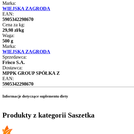
Marka:
WIEJSKA ZAGRODA
EAN:
5905342298670
Cena za kg:
29
,
98
zł
/
kg
Waga:
500 g
Marka:
WIEJSKA ZAGRODA
Sprzedawca:
Frisco S.A.
Dostawca:
MPPK GROUP SPÓŁKA Z
EAN:
5905342298670
Informacje dotyczące suplementu diety
Produkty z kategorii Saszetka