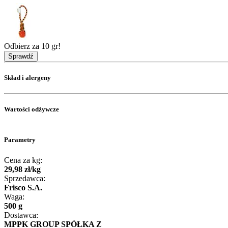
Odbierz za 10 gr!
Sprawdź
Skład i alergeny
Wartości odżywcze
Parametry
Cena za kg:
29
,
98
zł
/
kg
Sprzedawca:
Frisco S.A.
Waga:
500 g
Dostawca:
MPPK GROUP SPÓŁKA Z