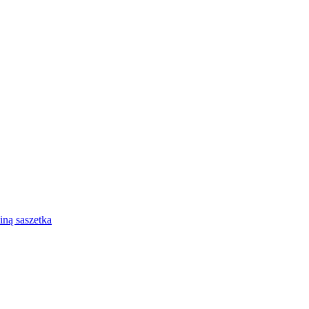
iną saszetka