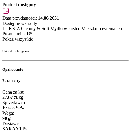
Produkt
dostępny
Data przydatności:
14.06.2031
Dostępne warianty
LUKSJA Creamy & Soft Mydło w kostce Mleczko bawełniane i
Prowitamina B5
Pokaż wszystkie
Skład i alergeny
Opakowanie
Parametry
Cena za kg:
27
,
67
zł
/
kg
Sprzedawca:
Frisco S.A.
Waga:
90 g
Dostawca:
SARANTIS