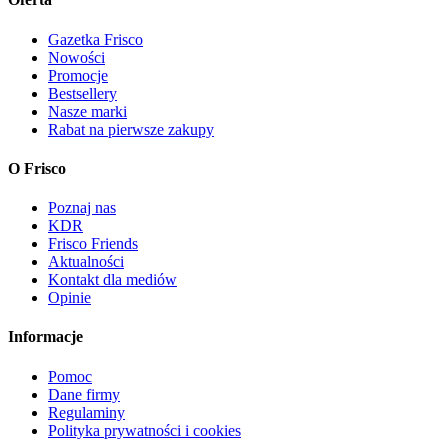
Gazetka Frisco
Nowości
Promocje
Bestsellery
Nasze marki
Rabat na pierwsze zakupy
O Frisco
Poznaj nas
KDR
Frisco Friends
Aktualności
Kontakt dla mediów
Opinie
Informacje
Pomoc
Dane firmy
Regulaminy
Polityka prywatności i cookies