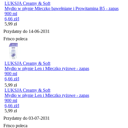
LUKSJA Creamy & Soft
Mydło w płynie Mleczko bawełniane i Prowitamina B5 - zapas
900 ml
6,66
zł
/l
Cena
5,99
zł
Przydatny do
14-06-2031
Frisco poleca
LUKSJA Creamy & Soft
Mydło w płynie Len i Mleczko ryżowe - zapas
900 ml
6,66
zł
/l
Cena
5,99
zł
LUKSJA Creamy & Soft
Mydło w płynie Len i Mleczko ryżowe - zapas
900 ml
6,66
zł
/l
Cena
5,99
zł
Przydatny do
03-07-2031
Frisco poleca