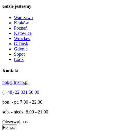
Gdzie jesteśmy
Warszawa
Kraków
Poznań
Katowice
Wrocław
Gdańsk
Gdynia
Sopot
Łódź
Kontakt
bok@frisco.pl
(+ 48) 22 331 50 00
pon. - pt.
7.00 - 22.00
sob. - niedz.
8.00 - 21.00
Obserwuj nas
Pomoc