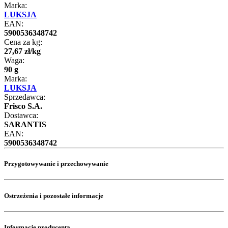
Marka:
LUKSJA
EAN:
5900536348742
Cena za kg:
27
,
67
zł
/
kg
Waga:
90 g
Marka:
LUKSJA
Sprzedawca:
Frisco S.A.
Dostawca:
SARANTIS
EAN:
5900536348742
Przygotowywanie i przechowywanie
Ostrzeżenia i pozostałe informacje
Informacje producenta