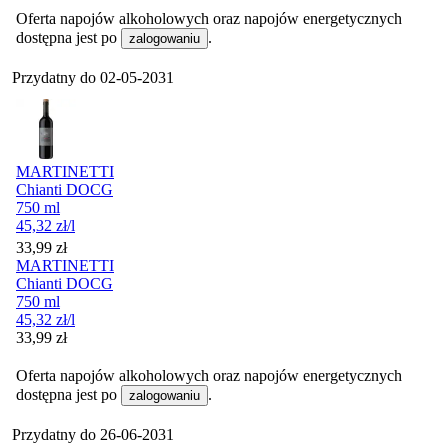
Oferta napojów alkoholowych oraz napojów energetycznych
dostępna jest po
.
zalogowaniu
Przydatny do
02-05-2031
MARTINETTI
Chianti DOCG
750 ml
45,32
zł
/l
Cena
33,99
zł
MARTINETTI
Chianti DOCG
750 ml
45,32
zł
/l
Cena
33,99
zł
Oferta napojów alkoholowych oraz napojów energetycznych
dostępna jest po
.
zalogowaniu
Przydatny do
26-06-2031