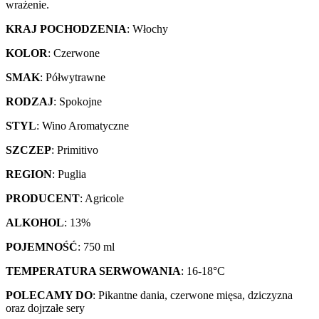
wrażenie.
KRAJ POCHODZENIA
: Włochy
KOLOR
: Czerwone
SMAK
: Półwytrawne
RODZAJ
: Spokojne
STYL
: Wino Aromatyczne
SZCZEP
: Primitivo
REGION
: Puglia
PRODUCENT
: Agricole
ALKOHOL
: 13%
POJEMNOŚĆ
: 750 ml
TEMPERATURA SERWOWANIA
: 16-18°C
POLECAMY DO
: Pikantne dania, czerwone mięsa, dziczyzna
oraz dojrzałe sery