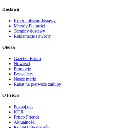
Dostawa
Koszt i obszar dostawy
Metody Płatności
Terminy dostawy
Reklamacje i zwroty
Oferta
Gazetka Frisco
Nowości
Promocje
Bestsellery
Nasze marki
Rabat na pierwsze zakupy
O Frisco
Poznaj nas
KDR
Frisco Friends
Aktualności
Kontakt dla mediów