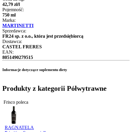
42
,
79
zł
/
l
Pojemność:
750 ml
Marka:
MARTINETTI
Sprzedawca:
FR24 sp. z o.o., która jest przedsiębiorcą
Dostawca:
CASTEL FRERES
EAN:
8051490279515
Informacje dotyczące suplementu diety
Produkty z kategorii Półwytrawne
Frisco poleca
RAGNATELA