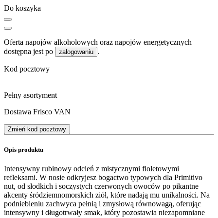
Do koszyka
Oferta napojów alkoholowych oraz napojów energetycznych
dostępna jest po
.
zalogowaniu
Kod pocztowy
Pełny asortyment
Dostawa Frisco VAN
Zmień kod pocztowy
Opis produktu
Intensywny rubinowy odcień z mistycznymi fioletowymi
refleksami. W nosie odkryjesz bogactwo typowych dla Primitivo
nut, od słodkich i soczystych czerwonych owoców po pikantne
akcenty śródziemnomorskich ziół, które nadają mu unikalności. Na
podniebieniu zachwyca pełnią i zmysłową równowagą, oferując
intensywny i długotrwały smak, który pozostawia niezapomniane