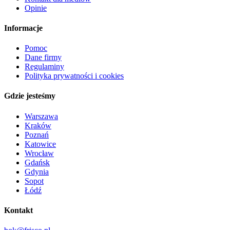
Opinie
Informacje
Pomoc
Dane firmy
Regulaminy
Polityka prywatności i cookies
Gdzie jesteśmy
Warszawa
Kraków
Poznań
Katowice
Wrocław
Gdańsk
Gdynia
Sopot
Łódź
Kontakt