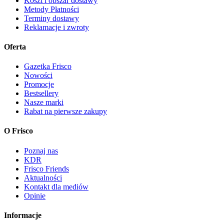
Koszt i obszar dostawy
Metody Płatności
Terminy dostawy
Reklamacje i zwroty
Oferta
Gazetka Frisco
Nowości
Promocje
Bestsellery
Nasze marki
Rabat na pierwsze zakupy
O Frisco
Poznaj nas
KDR
Frisco Friends
Aktualności
Kontakt dla mediów
Opinie
Informacje