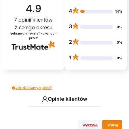
4.9
4
14%
7
opinii klientów
3
z całego okresu
0%
zebranych i zweryfikowanych
przez
2
0%
1
0%
Jak zbieramy opinie?
Opinie klientów
Wyczyść
Szukaj