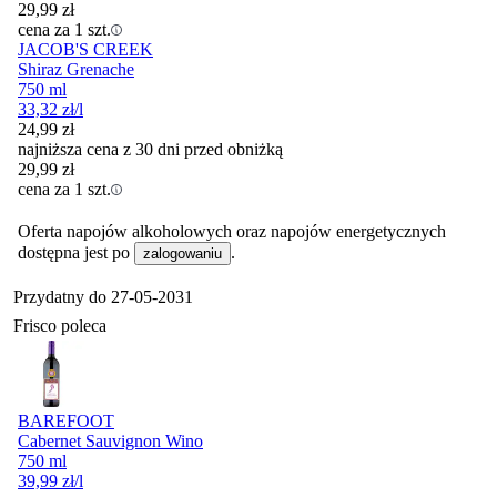
29,99
zł
cena za 1 szt.
JACOB'S CREEK
Shiraz Grenache
750 ml
33,32
zł
/l
24,99
zł
najniższa cena z 30 dni przed obniżką
29,99
zł
cena za 1 szt.
Oferta napojów alkoholowych oraz napojów energetycznych
dostępna jest po
.
zalogowaniu
Przydatny do
27-05-2031
Frisco poleca
BAREFOOT
Cabernet Sauvignon Wino
750 ml
39,99
zł
/l