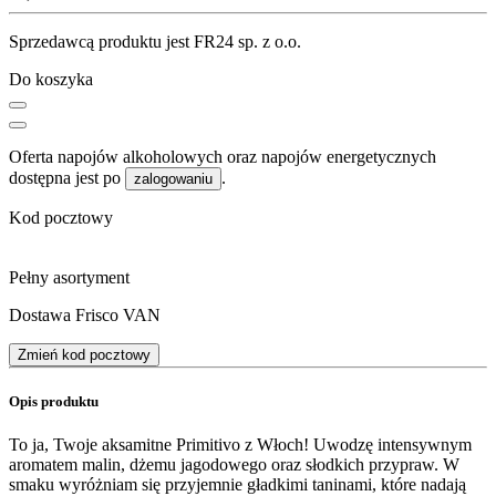
Sprzedawcą produktu jest FR24 sp. z o.o.
Do koszyka
Oferta napojów alkoholowych oraz napojów energetycznych
dostępna jest po
.
zalogowaniu
Kod pocztowy
Pełny asortyment
Dostawa Frisco VAN
Zmień kod pocztowy
Opis produktu
To ja, Twoje aksamitne Primitivo z Włoch! Uwodzę intensywnym
aromatem malin, dżemu jagodowego oraz słodkich przypraw. W
smaku wyróżniam się przyjemnie gładkimi taninami, które nadają