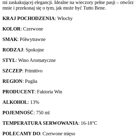
mi zaskakującej elegancji. Idealne na wieczory pełne pasji – otwórz
mnie i przekonaj się o tym, jak może być Tutto Bene.
KRAJ POCHODZENIA
: Włochy
KOLOR
: Czerwone
SMAK
: Półwytrawne
RODZAJ
: Spokojne
STYL
: Wino Aromatyczne
SZCZEP
: Primitivo
REGION
: Puglia
PRODUCENT
: Faktoria Win
ALKOHOL
: 13%
POJEMNOŚĆ
: 750 ml
TEMPERATURA SERWOWANIA
: 16-18°C
POLECAMY DO
: Czerwone mięso