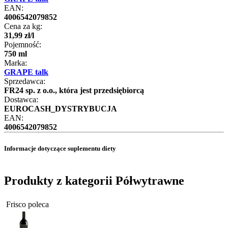
EAN:
4006542079852
Cena za kg:
31
,
99
zł
/
l
Pojemność:
750 ml
Marka:
GRAPE talk
Sprzedawca:
FR24 sp. z o.o., która jest przedsiębiorcą
Dostawca:
EUROCASH_DYSTRYBUCJA
EAN:
4006542079852
Informacje dotyczące suplementu diety
Produkty z kategorii Półwytrawne
Frisco poleca