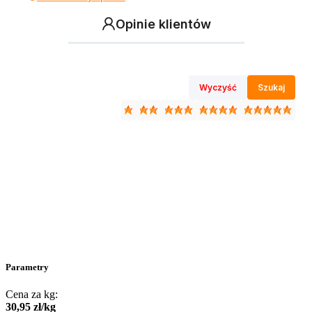
Opinie klientów
Wyczyść
Szukaj
Parametry
Cena za kg:
30
,
95
zł
/
kg