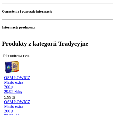
Ostrzeżenia i pozostałe informacje
Informacje producenta
Produkty z kategorii Tradycyjne
friscontowa cena
OSM ŁOWICZ
Masło extra
200 g
29,95
zł
/kg
Cena
5,99
zł
OSM ŁOWICZ
Masło extra
200 g