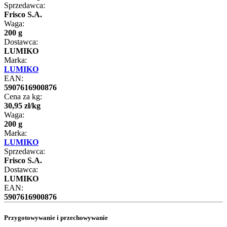
Sprzedawca:
Frisco S.A.
Waga:
200 g
Dostawca:
LUMIKO
Marka:
LUMIKO
EAN:
5907616900876
Cena za kg:
30
,
95
zł
/
kg
Waga:
200 g
Marka:
LUMIKO
Sprzedawca:
Frisco S.A.
Dostawca:
LUMIKO
EAN:
5907616900876
Przygotowywanie i przechowywanie