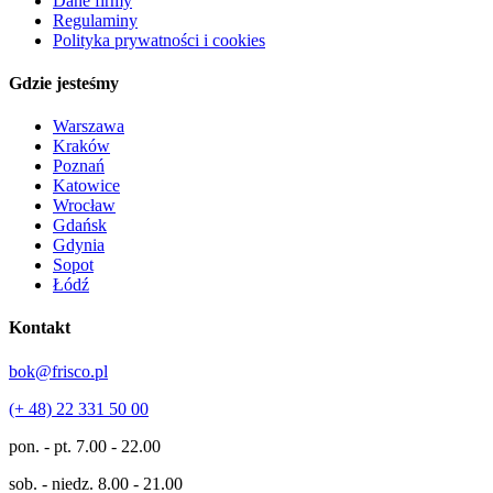
Dane firmy
Regulaminy
Polityka prywatności i cookies
Gdzie jesteśmy
Warszawa
Kraków
Poznań
Katowice
Wrocław
Gdańsk
Gdynia
Sopot
Łódź
Kontakt
bok@frisco.pl
(+ 48) 22 331 50 00
pon. - pt.
7.00 - 22.00
sob. - niedz.
8.00 - 21.00