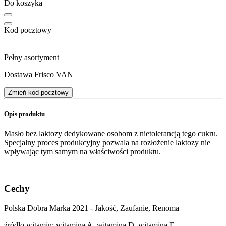
Do koszyka
Kod pocztowy
Pełny asortyment
Dostawa Frisco VAN
Zmień kod pocztowy
Opis produktu
Masło bez laktozy dedykowane osobom z nietolerancją tego cukru.
Specjalny proces produkcyjny pozwala na rozłożenie laktozy nie
wpływając tym samym na właściwości produktu.
Cechy
Polska Dobra Marka 2021 - Jakość, Zaufanie, Renoma
źródło witamin: witamina A, witamina D, witamina E