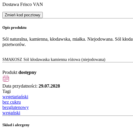
Dostawa Frisco VAN
Zmień kod pocztowy
Opis produktu
Sól naturalna, kamienna, kłodawska, miałka. Niejodowana. Sól kłoda
przetworów.
SMAKOSZ Sól kłodawaska kamienna różowa (niejodowana)
Produkt
dostępny
Data przydatności:
29.07.2028
Tagi
wegetariański
bez cukru
bezglutenowy
wegański
Skład i alergeny