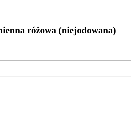
enna różowa (niejodowana)