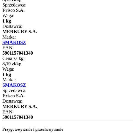
Sprzedawca:
Frisco S.A.
Waga:
1 kg
Dostawca:
MERKURY S.A.
Marka:
SMAKOSZ
EAN:
5901157041340
Cena za kg:
8
,
19
zł
/
kg
Waga:
1 kg
Marka:
SMAKOSZ
Sprzedawca:
Frisco S.A.
Dostawca:
MERKURY S.A.
EAN:
5901157041340
Przygotowywanie i przechowywanie