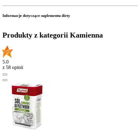
Informacje dotyczące suplementu diety
Produkty z kategorii Kamienna
5.0
z 58 opinii