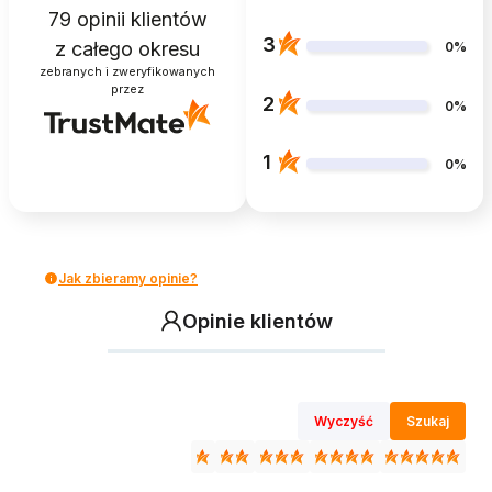
79
opinii klientów
3
z całego okresu
0%
zebranych i zweryfikowanych
przez
2
0%
1
0%
Jak zbieramy opinie?
Opinie klientów
Wyczyść
Szukaj