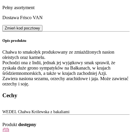
Pełny asortyment
Dostawa Frisco VAN
Zmień kod pocztowy
Opis produktu
Chałwa to smakołyk produkowany ze zmiażdżonych nasion
oleistych oraz karmelu.
Pochodzi ona z Indii, jednak jej wyjątkowy smak sprawił, że
zyskała duże grono sympatyków na Bałkanach, w krajach
śródziemnomorskich, a także w krajach zachodniej Azji.
Zawiera nasiona sezamu, orzechy arachidowe i jaja. Może zawierać
orzechy i soję.
Cechy
WEDEL Chałwa Królewska z bakaliami
Produkt
dostępny