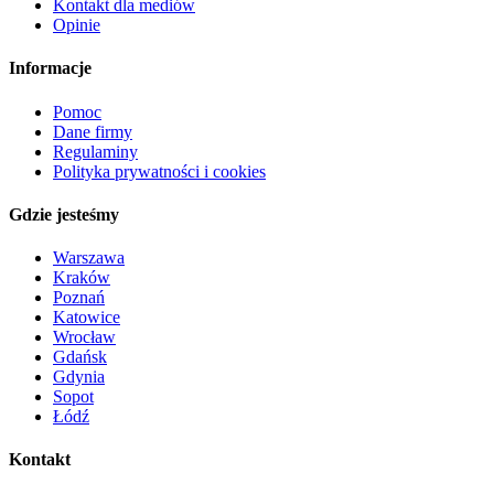
Kontakt dla mediów
Opinie
Informacje
Pomoc
Dane firmy
Regulaminy
Polityka prywatności i cookies
Gdzie jesteśmy
Warszawa
Kraków
Poznań
Katowice
Wrocław
Gdańsk
Gdynia
Sopot
Łódź
Kontakt