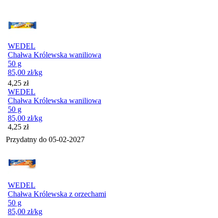
WEDEL
Chałwa Królewska waniliowa
50 g
85,00
zł
/kg
Cena
4,25
zł
WEDEL
Chałwa Królewska waniliowa
50 g
85,00
zł
/kg
Cena
4,25
zł
Przydatny do
05-02-2027
WEDEL
Chałwa Królewska z orzechami
50 g
85,00
zł
/kg