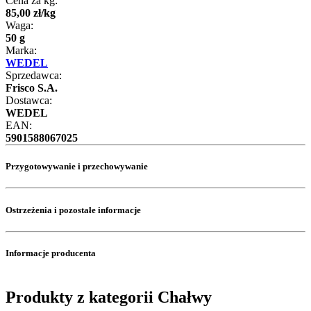
Cena za kg:
85
,
00
zł
/
kg
Waga:
50 g
Marka:
WEDEL
Sprzedawca:
Frisco S.A.
Dostawca:
WEDEL
EAN:
5901588067025
Przygotowywanie i przechowywanie
Ostrzeżenia i pozostałe informacje
Informacje producenta
Produkty z kategorii Chałwy