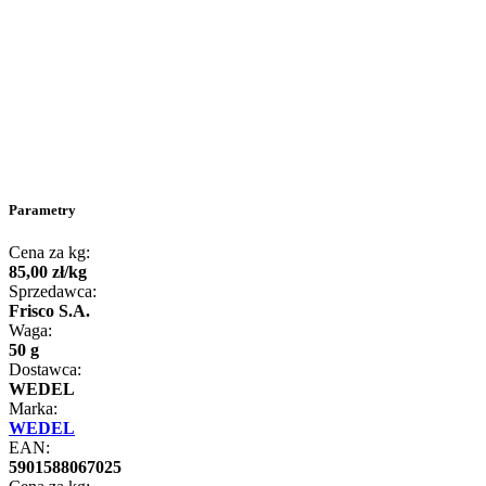
Parametry
Cena za kg:
85
,
00
zł
/
kg
Sprzedawca:
Frisco S.A.
Waga:
50 g
Dostawca:
WEDEL
Marka:
WEDEL
EAN:
5901588067025