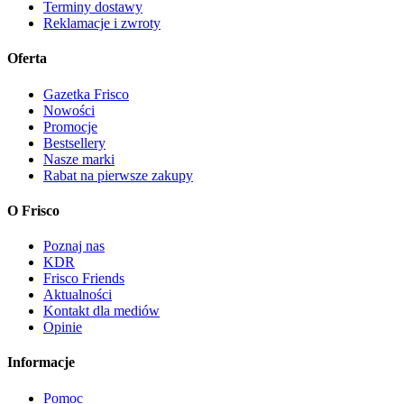
Terminy dostawy
Reklamacje i zwroty
Oferta
Gazetka Frisco
Nowości
Promocje
Bestsellery
Nasze marki
Rabat na pierwsze zakupy
O Frisco
Poznaj nas
KDR
Frisco Friends
Aktualności
Kontakt dla mediów
Opinie
Informacje
Pomoc