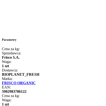
Parametry
Cena za kg:
Sprzedawca:
Frisco S.A.
Waga:
1 szt
Dostawca:
BIOPLANET_FRESH
Marka:
FRISCO ORGANIC
EAN:
5902983786122
Cena za kg:
Waga:
1 szt