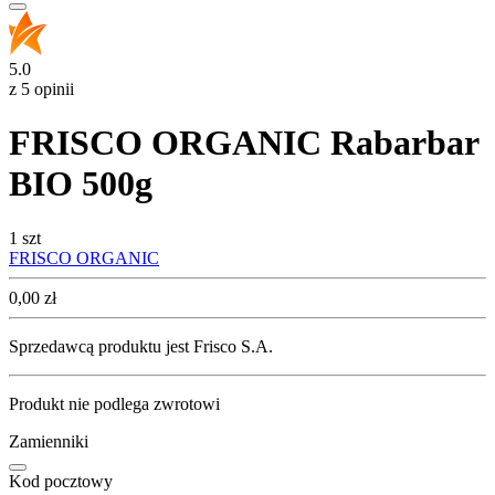
5.0
z 5 opinii
FRISCO ORGANIC Rabarbar
BIO 500g
1 szt
FRISCO ORGANIC
Cena
0,00
zł
Sprzedawcą produktu jest Frisco S.A.
Produkt nie podlega zwrotowi
Zamienniki
Kod pocztowy