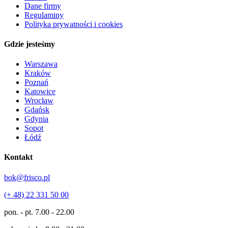
Dane firmy
Regulaminy
Polityka prywatności i cookies
Gdzie jesteśmy
Warszawa
Kraków
Poznań
Katowice
Wrocław
Gdańsk
Gdynia
Sopot
Łódź
Kontakt
bok@frisco.pl
(+ 48) 22 331 50 00
pon. - pt.
7.00 - 22.00