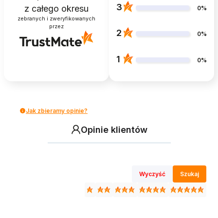
3
z całego okresu
0%
zebranych i zweryfikowanych
przez
2
0%
1
0%
Jak zbieramy opinie?
Opinie klientów
Wyczyść
Szukaj