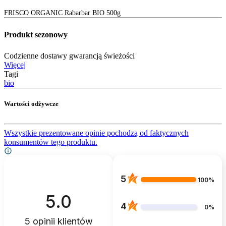
FRISCO ORGANIC Rabarbar BIO 500g
Produkt sezonowy
Codzienne dostawy gwarancją świeżości
Więcej
Tagi
bio
Wartości odżywcze
Wszystkie prezentowane opinie pochodzą od faktycznych
konsumentów tego produktu.
5
100%
5.0
4
0%
5
opinii klientów