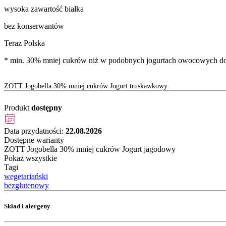
wysoka zawartość białka
bez konserwantów
Teraz Polska
* min. 30% mniej cukrów niż w podobnych jogurtach owocowych do
ZOTT Jogobella 30% mniej cukrów Jogurt truskawkowy
Produkt
dostępny
Data przydatności:
22.08.2026
Dostępne warianty
ZOTT Jogobella 30% mniej cukrów Jogurt jagodowy
Pokaż wszystkie
Tagi
wegetariański
bezglutenowy
Skład i alergeny