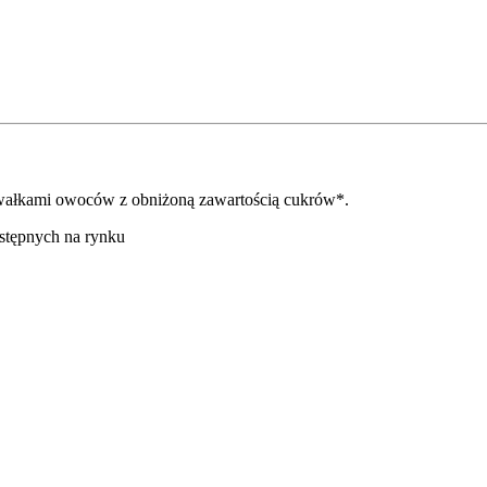
awałkami owoców z obniżoną zawartością cukrów*.
stępnych na rynku