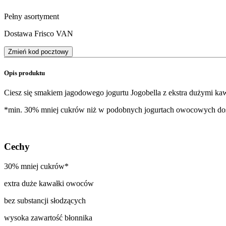
Pełny asortyment
Dostawa Frisco VAN
Zmień kod pocztowy
Opis produktu
Ciesz się smakiem jagodowego jogurtu Jogobella z ekstra dużymi k
*min. 30% mniej cukrów niż w podobnych jogurtach owocowych do
Cechy
30% mniej cukrów*
extra duże kawałki owoców
bez substancji słodzących
wysoka zawartość błonnika