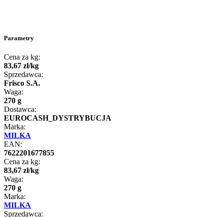
Parametry
Cena za kg:
83
,
67
zł
/
kg
Sprzedawca:
Frisco S.A.
Waga:
270 g
Dostawca:
EUROCASH_DYSTRYBUCJA
Marka:
MILKA
EAN:
7622201677855
Cena za kg:
83
,
67
zł
/
kg
Waga:
270 g
Marka:
MILKA
Sprzedawca: