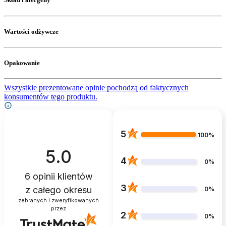
Wartości odżywcze
Opakowanie
Wszystkie prezentowane opinie pochodzą od faktycznych
konsumentów tego produktu.
5
100%
5.0
4
0%
6
opinii klientów
3
z całego okresu
0%
zebranych i zweryfikowanych
przez
2
0%