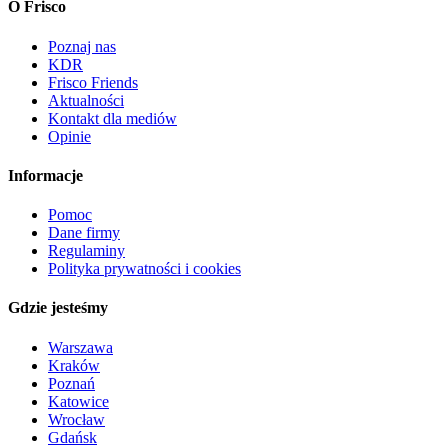
O Frisco
Poznaj nas
KDR
Frisco Friends
Aktualności
Kontakt dla mediów
Opinie
Informacje
Pomoc
Dane firmy
Regulaminy
Polityka prywatności i cookies
Gdzie jesteśmy
Warszawa
Kraków
Poznań
Katowice
Wrocław
Gdańsk