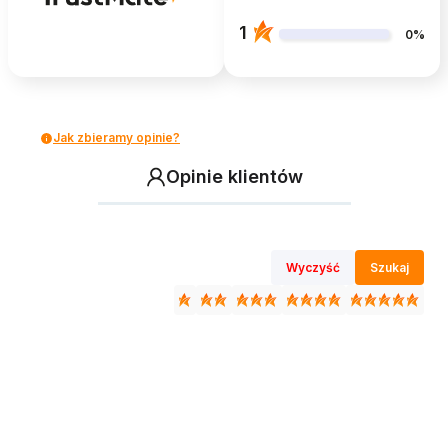
1
0%
Jak zbieramy opinie?
Opinie klientów
Wyczyść
Szukaj