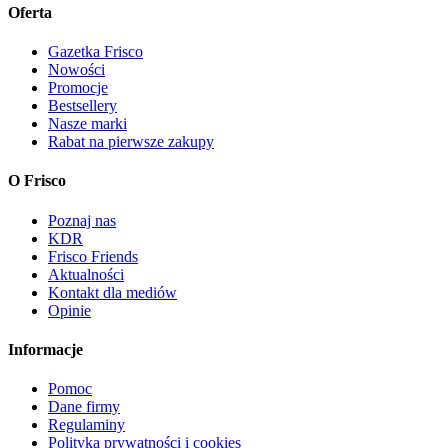
Oferta
Gazetka Frisco
Nowości
Promocje
Bestsellery
Nasze marki
Rabat na pierwsze zakupy
O Frisco
Poznaj nas
KDR
Frisco Friends
Aktualności
Kontakt dla mediów
Opinie
Informacje
Pomoc
Dane firmy
Regulaminy
Polityka prywatności i cookies