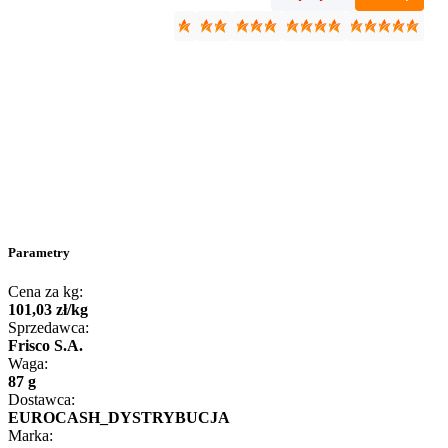
Parametry
Cena za kg:
101
,
03
zł
/
kg
Sprzedawca:
Frisco S.A.
Waga:
87 g
Dostawca:
EUROCASH_DYSTRYBUCJA
Marka: