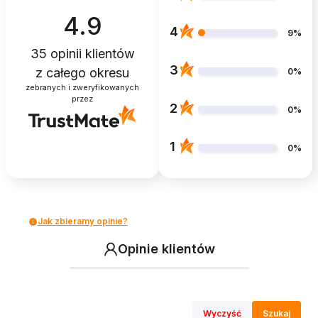
4.9
4
9%
35
opinii klientów
3
z całego okresu
0%
zebranych i zweryfikowanych
przez
2
0%
1
0%
Jak zbieramy opinie?
Opinie klientów
Wyczyść
Szukaj