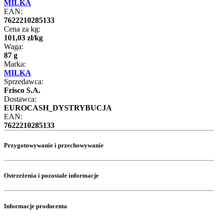
MILKA
EAN:
7622210285133
Cena za kg:
101
,
03
zł
/
kg
Waga:
87 g
Marka:
MILKA
Sprzedawca:
Frisco S.A.
Dostawca:
EUROCASH_DYSTRYBUCJA
EAN:
7622210285133
Przygotowywanie i przechowywanie
Ostrzeżenia i pozostałe informacje
Informacje producenta