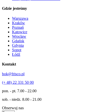
Gdzie jesteśmy
Warszawa
Kraków
Poznań
Katowice
Wrocław
Gdańsk
Gdynia
Sopot
Łódź
Kontakt
bok@frisco.pl
(+ 48) 22 331 50 00
pon. - pt.
7.00 - 22.00
sob. - niedz.
8.00 - 21.00
Obserwuj nas