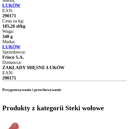
Marka:
ŁUKÓW
EAN:
290171
Cena za kg:
185
,
26
zł
/
kg
Waga:
340 g
Marka:
ŁUKÓW
Sprzedawca:
Frisco S.A.
Dostawca:
ZAKŁADY MIĘSNE ŁUKÓW
EAN:
290171
Przygotowywanie i przechowywanie
Produkty z kategorii Steki wołowe