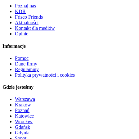
Poznaj nas
KDR
Frisco Friends
Aktualności
Kontakt dla mediów
Opinie
Informacje
Pomoc
Dane firmy
Regulaminy
Polityka prywatności i cookies
Gdzie jesteśmy
Warszawa
Kraków
Poznań
Katowice
Wrocław
Gdańsk
Gdynia
Sopot