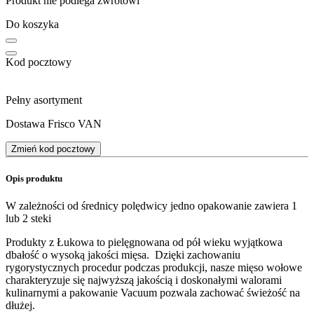
Produkt nie podlega zwrotowi
Do koszyka
Kod pocztowy
Pełny asortyment
Dostawa Frisco VAN
Zmień kod pocztowy
Opis produktu
W zależności od średnicy polędwicy jedno opakowanie zawiera 1
lub 2 steki
Produkty z Łukowa to pielęgnowana od pół wieku wyjątkowa
dbałość o wysoką jakości mięsa. Dzięki zachowaniu
rygorystycznych procedur podczas produkcji, nasze mięso wołowe
charakteryzuje się najwyższą jakością i doskonałymi walorami
kulinarnymi a pakowanie Vacuum pozwala zachować świeżość na
dłużej.