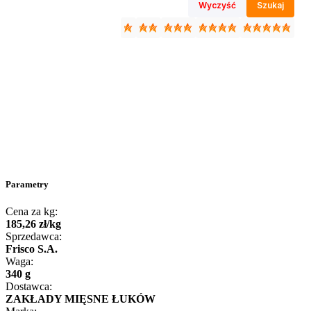
Wyczyść
Szukaj
Parametry
Cena za kg:
185
,
26
zł
/
kg
Sprzedawca:
Frisco S.A.
Waga:
340 g
Dostawca:
ZAKŁADY MIĘSNE ŁUKÓW