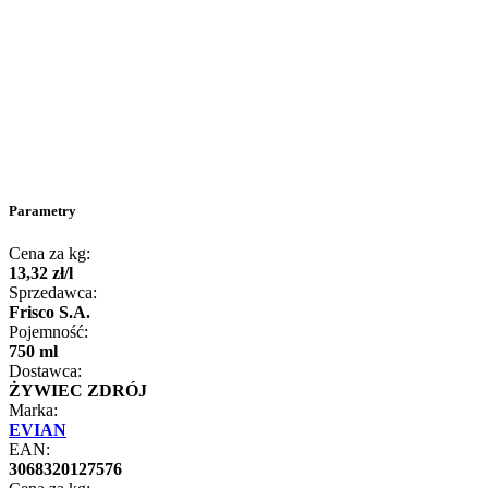
Parametry
Cena za kg:
13
,
32
zł
/
l
Sprzedawca:
Frisco S.A.
Pojemność:
750 ml
Dostawca:
ŻYWIEC ZDRÓJ
Marka:
EVIAN
EAN:
3068320127576