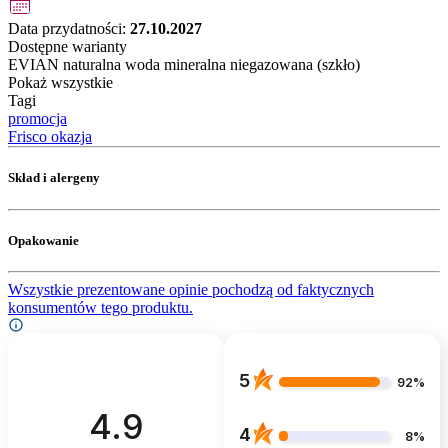
Data przydatności:
27.10.2027
Dostępne warianty
EVIAN naturalna woda mineralna niegazowana (szkło)
Pokaż wszystkie
Tagi
promocja
Frisco okazja
Skład i alergeny
Opakowanie
Wszystkie prezentowane opinie pochodzą od faktycznych
konsumentów tego produktu.
5
92%
4.9
4
8%