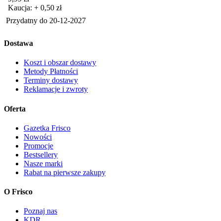
Kaucja: + 0,50 zł
Przydatny do
20-12-2027
Dostawa
Koszt i obszar dostawy
Metody Płatności
Terminy dostawy
Reklamacje i zwroty
Oferta
Gazetka Frisco
Nowości
Promocje
Bestsellery
Nasze marki
Rabat na pierwsze zakupy
O Frisco
Poznaj nas
KDR