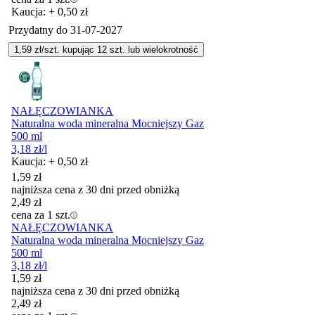
Kaucja: + 0,50 zł
Przydatny do
31-07-2027
1,59
zł/szt. kupując
12
szt.
lub wielokrotność
NAŁĘCZOWIANKA
Naturalna woda mineralna Mocniejszy Gaz
500 ml
3,18
zł
/l
Kaucja: + 0,50 zł
1,59
zł
najniższa cena z 30 dni przed obniżką
2,49
zł
cena za 1 szt.
NAŁĘCZOWIANKA
Naturalna woda mineralna Mocniejszy Gaz
500 ml
3,18
zł
/l
1,59
zł
najniższa cena z 30 dni przed obniżką
2,49
zł