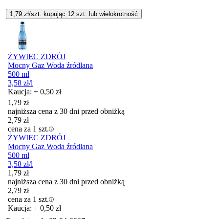
1,79
zł/szt. kupując
12
szt.
lub wielokrotność
ŻYWIEC ZDRÓJ
Mocny Gaz Woda źródlana
500 ml
3,58
zł
/l
Kaucja: + 0,50 zł
1,79
zł
najniższa cena z 30 dni przed obniżką
2,79
zł
cena za 1 szt.
ŻYWIEC ZDRÓJ
Mocny Gaz Woda źródlana
500 ml
3,58
zł
/l
1,79
zł
najniższa cena z 30 dni przed obniżką
2,79
zł
cena za 1 szt.
Kaucja: + 0,50 zł