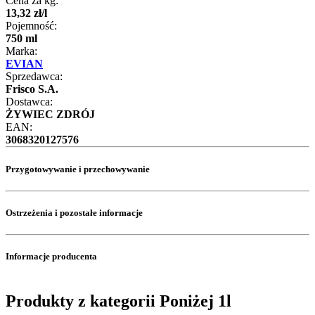
Cena za kg:
13
,
32
zł
/
l
Pojemność:
750 ml
Marka:
EVIAN
Sprzedawca:
Frisco S.A.
Dostawca:
ŻYWIEC ZDRÓJ
EAN:
3068320127576
Przygotowywanie i przechowywanie
Ostrzeżenia i pozostałe informacje
Informacje producenta
Produkty z kategorii Poniżej 1l