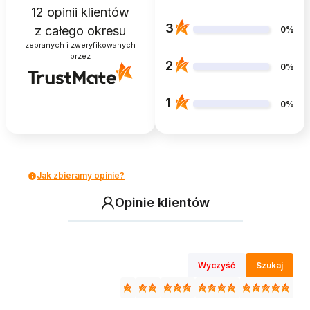
12
opinii klientów
3
z całego okresu
0%
zebranych i zweryfikowanych
przez
2
0%
1
0%
Jak zbieramy opinie?
Opinie klientów
Wyczyść
Szukaj