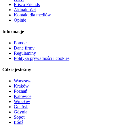
Frisco Friends
Aktualności
Kontakt dla mediów
Opinie
Informacje
Pomoc
Dane firmy
Regulaminy
Polityka prywatności i cookies
Gdzie jesteśmy
Warszawa
Kraków
Poznań
Katowice
Wrocław
Gdańsk
Gdynia
Sopot
Łódź