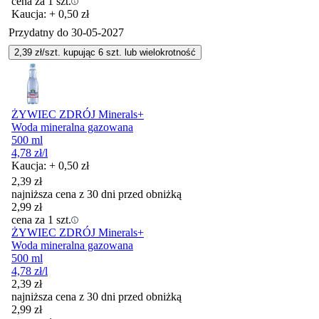
cena za 1 szt.
Kaucja: + 0,50 zł
Przydatny do
30-05-2027
2,39
zł/szt. kupując
6
szt.
lub wielokrotność
ŻYWIEC ZDRÓJ Minerals+
Woda mineralna gazowana
500 ml
4,78
zł
/l
Kaucja: + 0,50 zł
2,39
zł
najniższa cena z 30 dni przed obniżką
2,99
zł
cena za 1 szt.
ŻYWIEC ZDRÓJ Minerals+
Woda mineralna gazowana
500 ml
4,78
zł
/l
2,39
zł
najniższa cena z 30 dni przed obniżką
2,99
zł