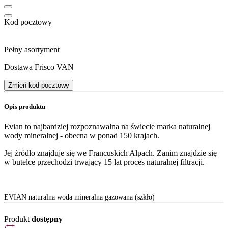
Kod pocztowy
Pełny asortyment
Dostawa Frisco VAN
Zmień kod pocztowy
Opis produktu
Evian to najbardziej rozpoznawalna na świecie marka naturalnej
wody mineralnej - obecna w ponad 150 krajach.
Jej źródło znajduje się we Francuskich Alpach. Zanim znajdzie się
w butelce przechodzi trwający 15 lat proces naturalnej filtracji.
EVIAN naturalna woda mineralna gazowana (szkło)
Produkt
dostępny