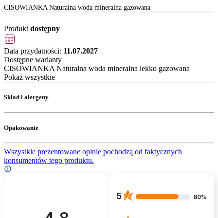
CISOWIANKA Naturalna woda mineralna gazowana
Produkt
dostępny
Data przydatności:
11.07.2027
Dostępne warianty
CISOWIANKA Naturalna woda mineralna lekko gazowana
Pokaż wszystkie
Skład i alergeny
Opakowanie
Wszystkie prezentowane opinie pochodzą od faktycznych
konsumentów tego produktu.
5
80%