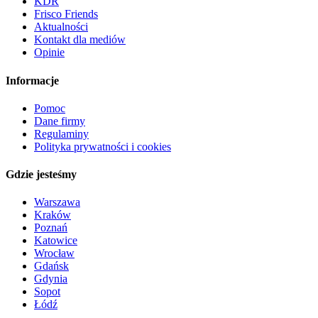
KDR
Frisco Friends
Aktualności
Kontakt dla mediów
Opinie
Informacje
Pomoc
Dane firmy
Regulaminy
Polityka prywatności i cookies
Gdzie jesteśmy
Warszawa
Kraków
Poznań
Katowice
Wrocław
Gdańsk
Gdynia
Sopot
Łódź