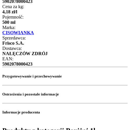
5902078000423
Cena za kg:
4
,
18
zł
/
l
Pojemność:
500 ml
Marka:
CISOWIANKA
Sprzedawca:
Frisco S.A.
Dostawca:
NAŁĘCZÓW ZDRÓJ
EAN:
5902078000423
Przygotowywanie i przechowywanie
Ostrzeżenia i pozostałe informacje
Informacje producenta