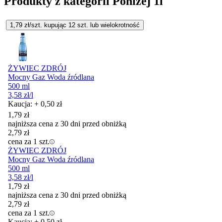
Produkty z kategorii Poniżej 1l
1,79
zł/szt. kupując
12
szt.
lub wielokrotność
ŻYWIEC ZDRÓJ
Mocny Gaz Woda źródlana
500 ml
3,58
zł
/l
Kaucja: + 0,50 zł
1,79
zł
najniższa cena z 30 dni przed obniżką
2,79
zł
cena za 1 szt.
ŻYWIEC ZDRÓJ
Mocny Gaz Woda źródlana
500 ml
3,58
zł
/l
1,79
zł
najniższa cena z 30 dni przed obniżką
2,79
zł
cena za 1 szt.
Kaucja: + 0,50 zł