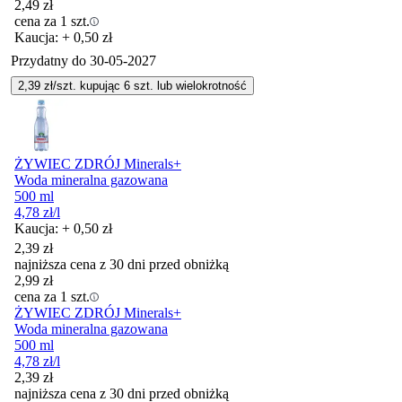
2,49
zł
cena za 1 szt.
Kaucja: + 0,50 zł
Przydatny do
30-05-2027
2,39
zł/szt. kupując
6
szt.
lub wielokrotność
ŻYWIEC ZDRÓJ Minerals+
Woda mineralna gazowana
500 ml
4,78
zł
/l
Kaucja: + 0,50 zł
2,39
zł
najniższa cena z 30 dni przed obniżką
2,99
zł
cena za 1 szt.
ŻYWIEC ZDRÓJ Minerals+
Woda mineralna gazowana
500 ml
4,78
zł
/l
2,39
zł
najniższa cena z 30 dni przed obniżką