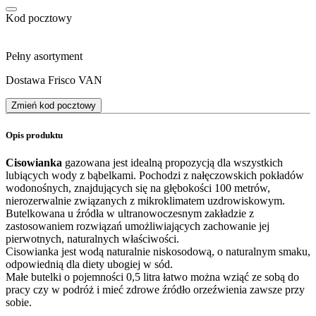
Kod pocztowy
Pełny asortyment
Dostawa Frisco VAN
Zmień kod pocztowy
Opis produktu
Cisowianka
gazowana jest idealną propozycją dla wszystkich
lubiących wody z bąbelkami. Pochodzi z nałęczowskich pokładów
wodonośnych, znajdujących się na głębokości 100 metrów,
nierozerwalnie związanych z mikroklimatem uzdrowiskowym.
Butelkowana u źródła w ultranowoczesnym zakładzie z
zastosowaniem rozwiązań umożliwiających zachowanie jej
pierwotnych, naturalnych właściwości.
Cisowianka jest wodą naturalnie niskosodową, o naturalnym smaku,
odpowiednią dla diety ubogiej w sód.
Małe butelki o pojemności 0,5 litra łatwo można wziąć ze sobą do
pracy czy w podróż i mieć zdrowe źródło orzeźwienia zawsze przy
sobie.