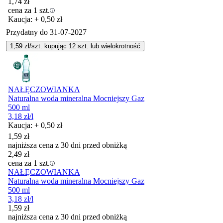
1,74
zł
cena za 1 szt.
Kaucja: + 0,50 zł
Przydatny do
31-07-2027
1,59
zł/szt. kupując
12
szt.
lub wielokrotność
NAŁĘCZOWIANKA
Naturalna woda mineralna Mocniejszy Gaz
500 ml
3,18
zł
/l
Kaucja: + 0,50 zł
1,59
zł
najniższa cena z 30 dni przed obniżką
2,49
zł
cena za 1 szt.
NAŁĘCZOWIANKA
Naturalna woda mineralna Mocniejszy Gaz
500 ml
3,18
zł
/l
1,59
zł
najniższa cena z 30 dni przed obniżką