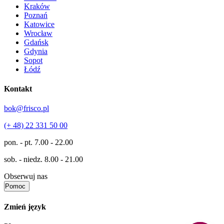
Kraków
Poznań
Katowice
Wrocław
Gdańsk
Gdynia
Sopot
Łódź
Kontakt
bok@frisco.pl
(+ 48) 22 331 50 00
pon. - pt.
7.00 - 22.00
sob. - niedz.
8.00 - 21.00
Obserwuj nas
Pomoc
Zmień język