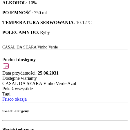
ALKOHOL
: 10%
POJEMNOŚĆ
: 750 ml
TEMPERATURA SERWOWANIA
: 10-12°C
POLECAMY DO
: Ryby
CASAL DA SEARA Vinho Verde
Produkt
dostępny
Data przydatności:
25.06.2031
Dostępne warianty
CASAL DA SEARA Vinho Verde Azal
Pokaż wszystkie
Tagi
Frisco okazja
Skład i alergeny
Wartości odżywcze