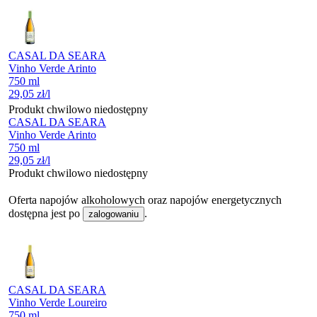
CASAL DA SEARA
Vinho Verde Arinto
750 ml
29,05
zł
/l
Produkt chwilowo niedostępny
CASAL DA SEARA
Vinho Verde Arinto
750 ml
29,05
zł
/l
Produkt chwilowo niedostępny
Oferta napojów alkoholowych oraz napojów energetycznych
dostępna jest po
.
zalogowaniu
CASAL DA SEARA
Vinho Verde Loureiro
750 ml