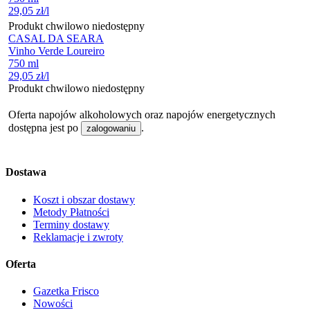
29,05
zł
/l
Produkt chwilowo niedostępny
CASAL DA SEARA
Vinho Verde Loureiro
750 ml
29,05
zł
/l
Produkt chwilowo niedostępny
Oferta napojów alkoholowych oraz napojów energetycznych
dostępna jest po
.
zalogowaniu
Dostawa
Koszt i obszar dostawy
Metody Płatności
Terminy dostawy
Reklamacje i zwroty
Oferta
Gazetka Frisco
Nowości