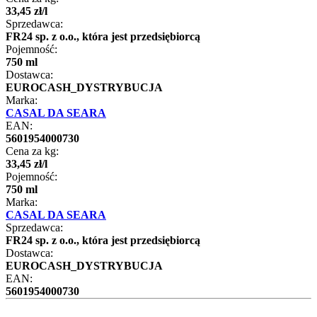
33
,
45
zł
/
l
Sprzedawca:
FR24 sp. z o.o., która jest przedsiębiorcą
Pojemność:
750 ml
Dostawca:
EUROCASH_DYSTRYBUCJA
Marka:
CASAL DA SEARA
EAN:
5601954000730
Cena za kg:
33
,
45
zł
/
l
Pojemność:
750 ml
Marka:
CASAL DA SEARA
Sprzedawca:
FR24 sp. z o.o., która jest przedsiębiorcą
Dostawca:
EUROCASH_DYSTRYBUCJA
EAN:
5601954000730