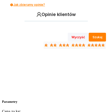
Jak zbieramy opinie?
Opinie klientów
Wyczyść
Szukaj
Parametry
Cena za kg: