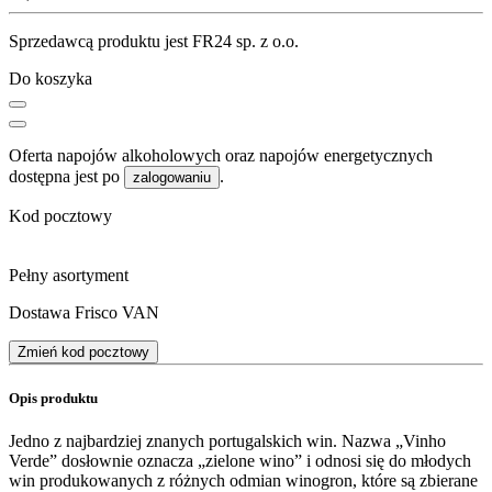
Sprzedawcą produktu jest FR24 sp. z o.o.
Do koszyka
Oferta napojów alkoholowych oraz napojów energetycznych
dostępna jest po
.
zalogowaniu
Kod pocztowy
Pełny asortyment
Dostawa Frisco VAN
Zmień kod pocztowy
Opis produktu
Jedno z najbardziej znanych portugalskich win. Nazwa „Vinho
Verde” dosłownie oznacza „zielone wino” i odnosi się do młodych
win produkowanych z różnych odmian winogron, które są zbierane