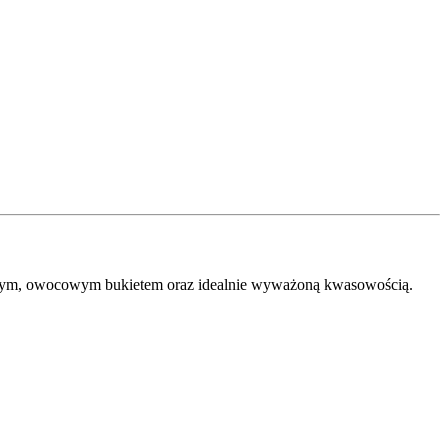
ywnym, owocowym bukietem oraz idealnie wyważoną kwasowością.