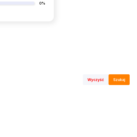
0%
Wyczyść
Szukaj