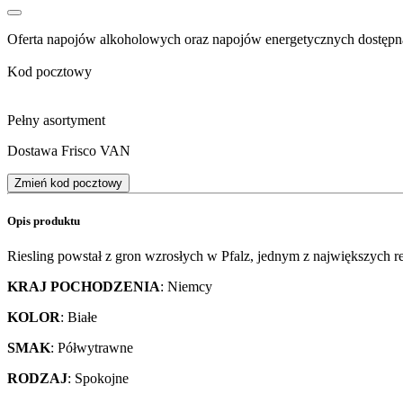
Oferta napojów alkoholowych oraz napojów energetycznych dostępna
Kod pocztowy
Pełny asortyment
Dostawa Frisco VAN
Zmień kod pocztowy
Opis produktu
Riesling powstał z gron wzrosłych w Pfalz, jednym z największyc
KRAJ POCHODZENIA
: Niemcy
KOLOR
: Białe
SMAK
: Półwytrawne
RODZAJ
: Spokojne