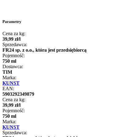
Parametry
Cena za kg:
39
,
99
zł
/
l
Sprzedawca:
FR24 sp. z o.o., która jest przedsiębiorcą
Pojemność:
750 ml
Dostawca:
TIM
Marka:
KUNST
EAN:
5903292349879
Cena za kg:
39
,
99
zł
/
l
Pojemność:
750 ml
Marka:
KUNST
Sprzedawca: