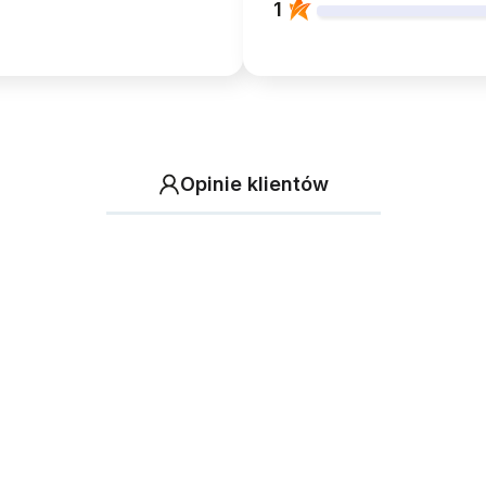
1
Opinie klientów