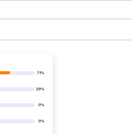
71%
29%
0%
0%