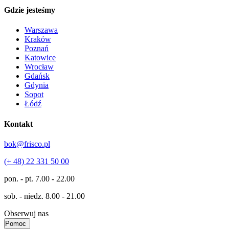
Gdzie jesteśmy
Warszawa
Kraków
Poznań
Katowice
Wrocław
Gdańsk
Gdynia
Sopot
Łódź
Kontakt
bok@frisco.pl
(+ 48) 22 331 50 00
pon. - pt.
7.00 - 22.00
sob. - niedz.
8.00 - 21.00
Obserwuj nas
Pomoc