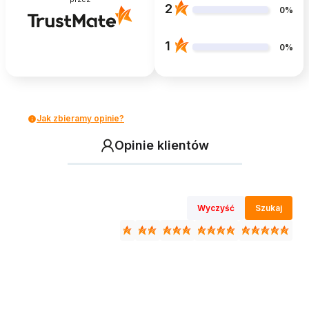
2
0%
1
0%
Jak zbieramy opinie?
Opinie klientów
Wyczyść
Szukaj