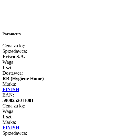
Parametry
Cena za kg:
Sprzedawca:
Frisco S.A.
Waga:
1 szt
Dostawca:
RB (Hygiene Home)
Marka:
FINISH
EAN:
5908252011001
Cena za kg:
Waga:
1 szt
Marka:
FINISH
Sprzedawca: