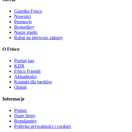
Gazetka Frisco
Nowości
Promocje
Bestsellery
Nasze marki
Rabat na pierwsze zakupy
O Frisco
Poznaj nas
KDR
Frisco Friends
Aktualności
Kontakt dla mediów
Opinie
Informacje
Pomoc
Dane firmy
Regulaminy
Polityka prywatności i cookies